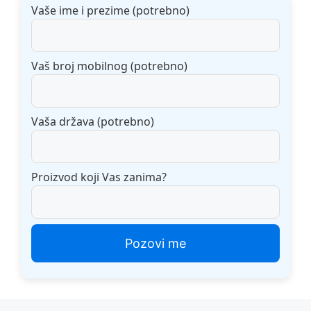
Vaše ime i prezime (potrebno)
Vaš broj mobilnog (potrebno)
Vaša država (potrebno)
Proizvod koji Vas zanima?