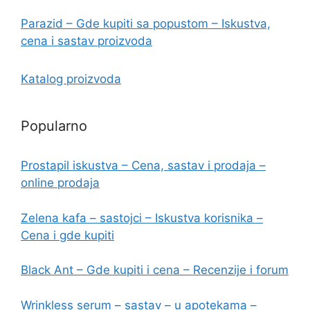
Parazid – Gde kupiti sa popustom – Iskustva,
cena i sastav proizvoda
Katalog proizvoda
Popularno
Prostapil iskustva – Cena, sastav i prodaja –
online prodaja
Zelena kafa – sastojci – Iskustva korisnika –
Cena i gde kupiti
Black Ant – Gde kupiti i cena – Recenzije i forum
Wrinkless serum – sastav – u apotekama –