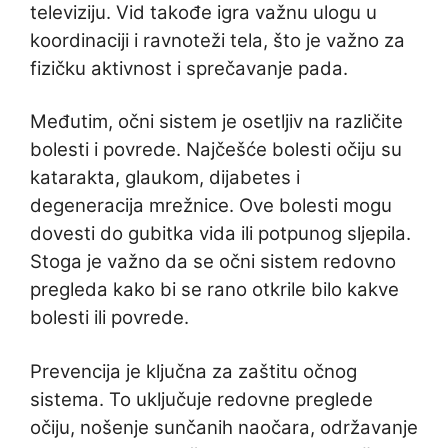
televiziju. Vid takođe igra važnu ulogu u
koordinaciji i ravnoteži tela, što je važno za
fizičku aktivnost i sprečavanje pada.
Međutim, očni sistem je osetljiv na različite
bolesti i povrede. Najčešće bolesti očiju su
katarakta, glaukom, dijabetes i
degeneracija mrežnice. Ove bolesti mogu
dovesti do gubitka vida ili potpunog sljepila.
Stoga je važno da se očni sistem redovno
pregleda kako bi se rano otkrile bilo kakve
bolesti ili povrede.
Prevencija je ključna za zaštitu očnog
sistema. To uključuje redovne preglede
očiju, nošenje sunčanih naočara, održavanje