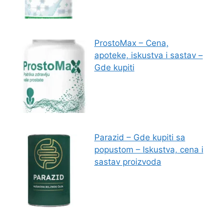
ProstoMax – Cena,
apoteke, iskustva i sastav –
Gde kupiti
Parazid – Gde kupiti sa
popustom – Iskustva, cena i
sastav proizvoda