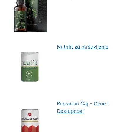
Nutrifit za mršavljenje
Biocardin Čaj – Cene i
Dostupnost