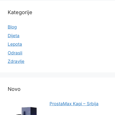
Kategorije
Blog
Dijeta
Lepota
Odrasli
Zdravlje
Novo
ProstaMax Kapi – Srbija