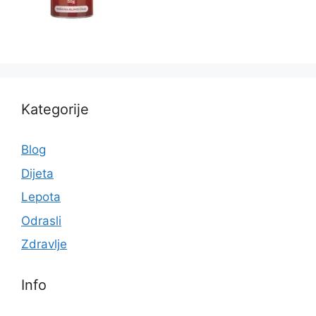
Kategorije
Blog
Dijeta
Lepota
Odrasli
Zdravlje
Info