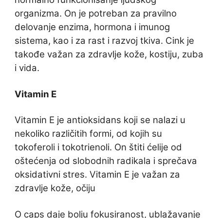
organizma. On je potreban za pravilno
delovanje enzima, hormona i imunog
sistema, kao i za rast i razvoj tkiva. Cink je
takođe važan za zdravlje kože, kostiju, zuba
i vida.
Vitamin E
Vitamin E je antioksidans koji se nalazi u
nekoliko različitih formi, od kojih su
tokoferoli i tokotrienoli. On štiti ćelije od
oštećenja od slobodnih radikala i sprečava
oksidativni stres. Vitamin E je važan za
zdravlje kože, očiju
O caps daje bolju fokusiranost, ublažavanje