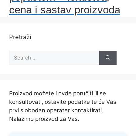
cena i sastav proizvoda
Pretraži
Search
for:
Proizvod možete i ovde poručiti ili se
konsultovati, ostavite podatke te će Vas
prvi slobodan operater kontaktirati.
Nalazimo proizvod za Vas.