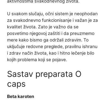
aktivnostima svakodnevnog života.
U svakom slučaju, očni sistem je neophodan
za svakodnevno funkcionisanje i važan je za
kvalitet života. Zato je važno da se
posvetimo njegovoj zaštiti i da preuzmemo
mere kako bismo ga održali zdravim. To
uključuje redovne preglede, pravilnu ishranu
i zdrav način života, kao i hitno lečenje bilo
kojih problema koji se pojave.
Sastav preparata O
caps
Beta karoten