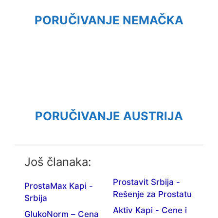
PORUČIVANJE NEMAČKA
PORUČIVANJE AUSTRIJA
Još članaka:
Prostavit Srbija -
ProstaMax Kapi -
Rešenje za Prostatu
Srbija
Aktiv Kapi - Cene i
GlukoNorm – Cena