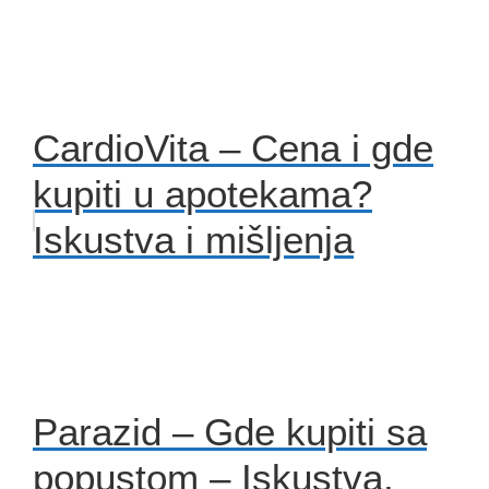
CardioVita – Cena i gde
kupiti u apotekama?
Iskustva i mišljenja
Parazid – Gde kupiti sa
popustom – Iskustva,