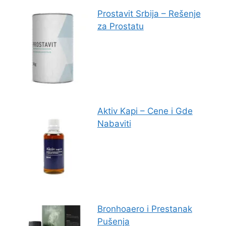
Prostavit Srbija – Rešenje
za Prostatu
Aktiv Kapi – Cene i Gde
Nabaviti
Bronhoaero i Prestanak
Pušenja