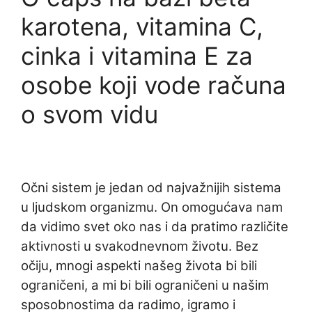
karotena, vitamina C,
cinka i vitamina E za
osobe koji vode računa
o svom vidu
Očni sistem je jedan od najvažnijih sistema
u ljudskom organizmu. On omogućava nam
da vidimo svet oko nas i da pratimo različite
aktivnosti u svakodnevnom životu. Bez
očiju, mnogi aspekti našeg života bi bili
ograničeni, a mi bi bili ograničeni u našim
sposobnostima da radimo, igramo i