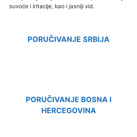
suvoće i iritacije, kao i jasniji vid.
PORUČIVANJE SRBIJA
PORUČIVANJE BOSNA I
HERCEGOVINA