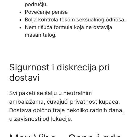
području.
Povećanje penisa
Bolja kontrola tokom seksualnog odnosa.
Nemirišuća formula koja ne ostavlja
masan talog.
Sigurnost i diskrecija pri
dostavi
Svi paketi se šalju u neutralnim
ambalažama, čuvajući privatnost kupaca.
Dostava obično traje nekoliko radnih dana,
u zavisnosti od lokacije.