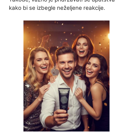
kako bi se izbegle neželjene reakcije.