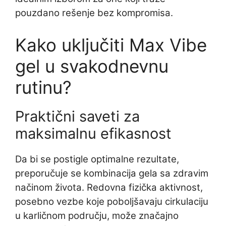
pouzdano rešenje bez kompromisa.
Kako uključiti Max Vibe
gel u svakodnevnu
rutinu?
Praktični saveti za
maksimalnu efikasnost
Da bi se postigle optimalne rezultate,
preporučuje se kombinacija gela sa zdravim
načinom života. Redovna fizička aktivnost,
posebno vezbe koje poboljšavaju cirkulaciju
u karličnom području, može značajno