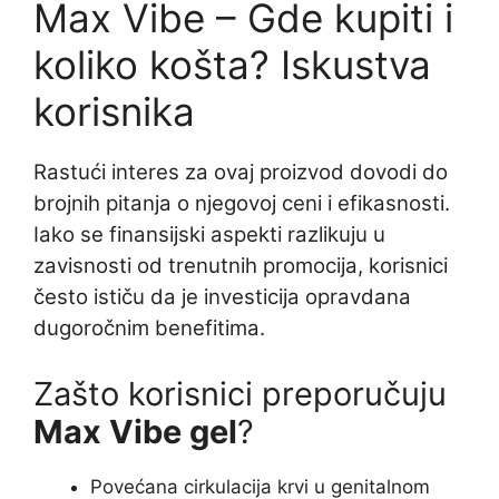
Max Vibe – Gde kupiti i
koliko košta? Iskustva
korisnika
Rastući interes za ovaj proizvod dovodi do
brojnih pitanja o njegovoj ceni i efikasnosti.
Iako se finansijski aspekti razlikuju u
zavisnosti od trenutnih promocija, korisnici
često ističu da je investicija opravdana
dugoročnim benefitima.
Zašto korisnici preporučuju
Max Vibe gel
?
Povećana cirkulacija krvi u genitalnom