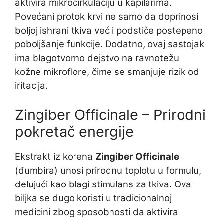
aktivira mikrocirkulaciju u kapilarima.
Povećani protok krvi ne samo da doprinosi
boljoj ishrani tkiva već i podstiče postepeno
poboljšanje funkcije. Dodatno, ovaj sastojak
ima blagotvorno dejstvo na ravnotežu
kožne mikroflore, čime se smanjuje rizik od
iritacija.
Zingiber Officinale – Prirodni
pokretač energije
Ekstrakt iz korena
Zingiber Officinale
(đumbira) unosi prirodnu toplotu u formulu,
delujući kao blagi stimulans za tkiva. Ova
biljka se dugo koristi u tradicionalnoj
medicini zbog sposobnosti da aktivira