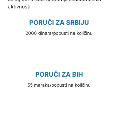
aktivnosti.
PORUČI ZA SRBIJU
2000 dinara/popusti na količinu
PORUČI ZA BIH
55 maraka/popusti na količinu