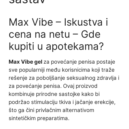
Max Vibe – Iskustva i
cena na netu – Gde
kupiti u apotekama?
Max Vibe gel
za povećanje penisa postaje
sve popularniji među korisnicima koji traže
rešenje za poboljšanje seksualnog zdravlja i
za povećanje penisa. Ovaj proizvod
kombinuje prirodne sastojke kako bi
podržao stimulaciju tkiva i jačanje erekcije,
što ga čini privlačnim alternativom
sintetičkim preparatima.