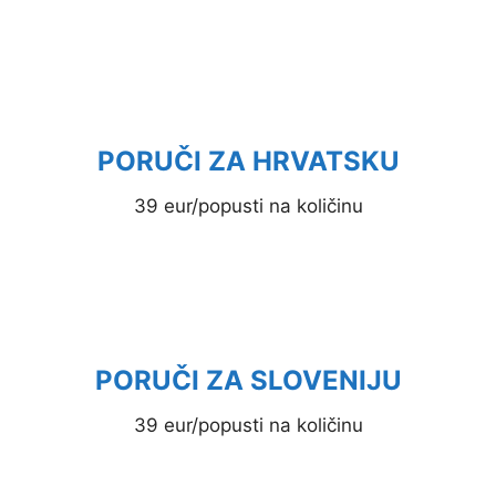
PORUČI ZA HRVATSKU
39 eur/popusti na količinu
PORUČI ZA SLOVENIJU
39 eur/popusti na količinu