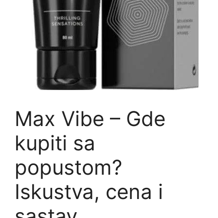
Max Vibe – Gde
kupiti sa
popustom?
Iskustva, cena i
sastav