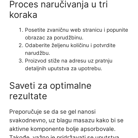
Proces naručivanja u tri
koraka
Posetite zvaničnu web stranicu i popunite
obrazac za porudžbinu.
Odaberite željenu količinu i potvrdite
narudžbu.
Proizvod stiže na adresu uz pratnju
detaljnih uputstva za upotrebu.
Saveti za optimalne
rezultate
Preporučuje se da se gel nanosi
svakodnevno, uz blagu masazu kako bi se
aktivne komponente bolje apsorbovale.
Takođe, važno je pridržavati se uputstva