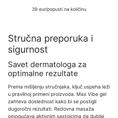
39 eur/popusti na količinu
Stručna preporuka i
sigurnost
Savet dermatologa za
optimalne rezultate
Prema mišljenju stručnjaka, ključ uspeha leži
u pravilnoj primeni proizvoda. Max Vibe gel
zahteva doslednost kako bi se postigli
dugoročni rezultati. Redovna masaža
omogućava aktivnim sastojcima da dublje