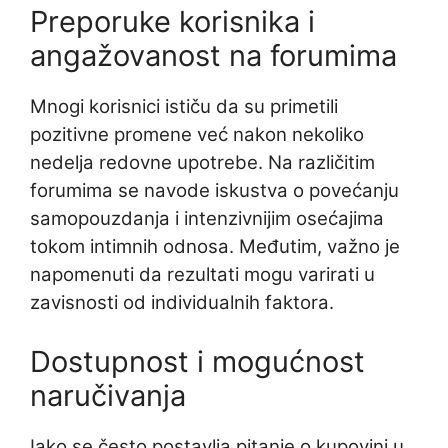
Preporuke korisnika i
angažovanost na forumima
Mnogi korisnici ističu da su primetili
pozitivne promene već nakon nekoliko
nedelja redovne upotrebe. Na različitim
forumima se navode iskustva o povećanju
samopouzdanja i intenzivnijim osećajima
tokom intimnih odnosa. Međutim, važno je
napomenuti da rezultati mogu varirati u
zavisnosti od individualnih faktora.
Dostupnost i mogućnost
naručivanja
Iako se često postavlja pitanje o kupovini u