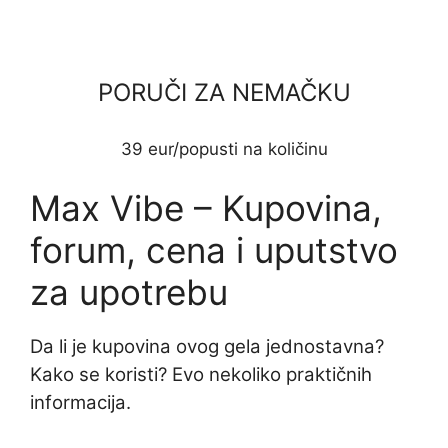
PORUČI ZA NEMAČKU
39 eur/popusti na količinu
Max Vibe – Kupovina,
forum, cena i uputstvo
za upotrebu
Da li je kupovina ovog gela jednostavna?
Kako se koristi? Evo nekoliko praktičnih
informacija.