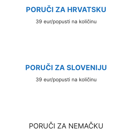
PORUČI ZA HRVATSKU
39 eur/popusti na količinu
PORUČI ZA SLOVENIJU
39 eur/popusti na količinu
PORUČI ZA NEMAČKU