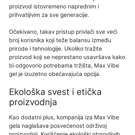
proizvod istovremeno naprednim i
prihvatljivim za sve generacije.
Očekivano, takav pristup privlači sve veći
broj korisnika koji teže balansu između
prirode i tehnologije. Ukoliko tražite
proizvod koji se neprestano usavršava kako
bi odgovorio potrebama tržišta, Max Vibe
gel je izuzetno obećavajuća opcija.
Ekološka svest i etička
proizvodnja
Kao dodatni plus, kompanija iza Max Vibe
gela naglašava posvećenost održivoj
proizvodnji. Korišćenje ekološki obnovljivih