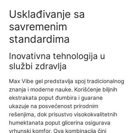
Usklađivanje sa
savremenim
standardima
Inovativna tehnologija u
službi zdravlja
Max Vibe gel predstavlja spoj tradicionalnog
znanja i moderne nauke. Korišćenje biljnih
ekstrakata poput đumbira i guarane
ukazuje na posvećenost prirodnim
rešenjima, dok prisustvo visokokvalitetnih
humektanata poput glicerina osigurava
vrhunski komfor. Ova kombinacija čini