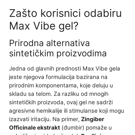
Zašto korisnici odabiru
Max Vibe gel?
Prirodna alternativa
sintetičkim proizvodima
Jedna od glavnih prednosti Max Vibe gela
jeste njegova formulacija bazirana na
prirodnim komponentama, koje deluju u
skladu sa telom. Za razliku od mnogih
sintetičkih proizvoda, ovaj gel ne sadrži
agresivne hemikalije ili stimulanse koji mogu
izazvati iritaciju. Na primer,
Zingiber
Officinale ekstrakt
(đumbir) pomaže u