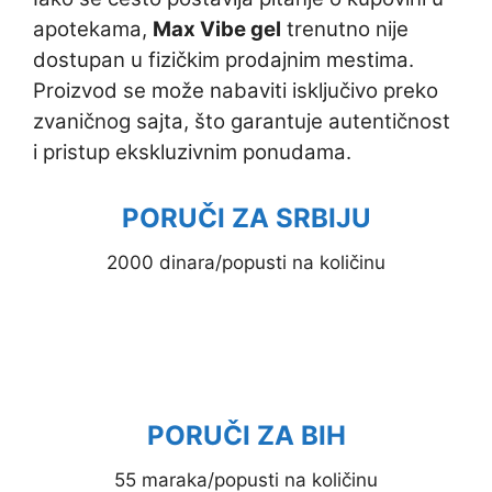
apotekama,
Max Vibe gel
trenutno nije
dostupan u fizičkim prodajnim mestima.
Proizvod se može nabaviti isključivo preko
zvaničnog sajta, što garantuje autentičnost
i pristup ekskluzivnim ponudama.
PORUČI ZA SRBIJU
2000 dinara/popusti na količinu
PORUČI ZA BIH
55 maraka/popusti na količinu