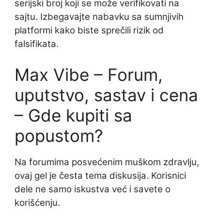
serijski broj koji se može verifikovati na
sajtu. Izbegavajte nabavku sa sumnjivih
platformi kako biste sprečili rizik od
falsifikata.
Max Vibe – Forum,
uputstvo, sastav i cena
– Gde kupiti sa
popustom?
Na forumima posvećenim muškom zdravlju,
ovaj gel je česta tema diskusija. Korisnici
dele ne samo iskustva već i savete o
korišćenju.