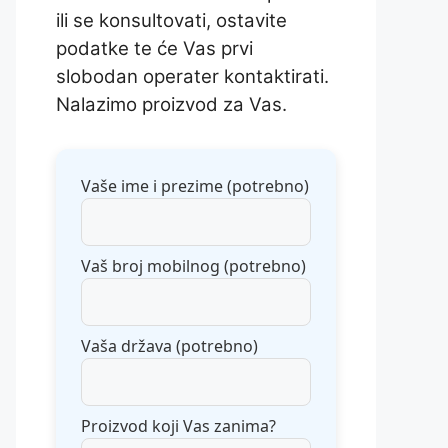
ili se konsultovati, ostavite
podatke te će Vas prvi
slobodan operater kontaktirati.
Nalazimo proizvod za Vas.
Vaše ime i prezime (potrebno)
Vaš broj mobilnog (potrebno)
Vaša država (potrebno)
Proizvod koji Vas zanima?