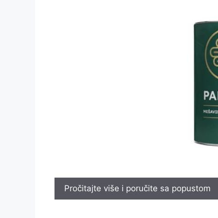
Pročitajte više i poručite sa popustom