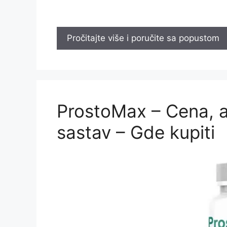
Pročitajte više i poručite sa popustom
ProstoMax – Cena, a
sastav – Gde kupiti