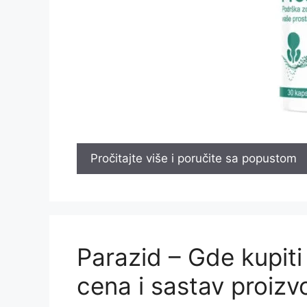
Pročitajte više i poručite sa popustom
Parazid – Gde kupiti
cena i sastav proiz