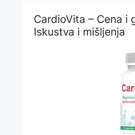
CardioVita – Cena i
Iskustva i mišljenja