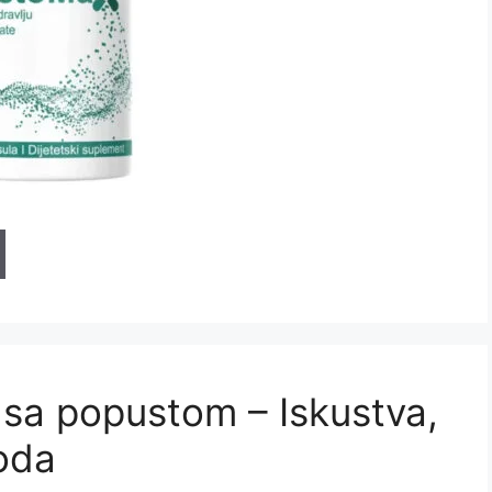
 sa popustom – Iskustva,
voda