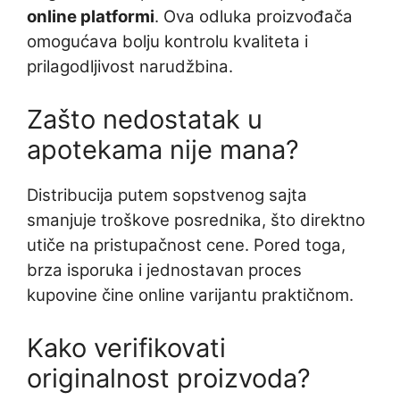
online platformi
. Ova odluka proizvođača
omogućava bolju kontrolu kvaliteta i
prilagodljivost narudžbina.
Zašto nedostatak u
apotekama nije mana?
Distribucija putem sopstvenog sajta
smanjuje troškove posrednika, što direktno
utiče na pristupačnost cene. Pored toga,
brza isporuka i jednostavan proces
kupovine čine online varijantu praktičnom.
Kako verifikovati
originalnost proizvoda?