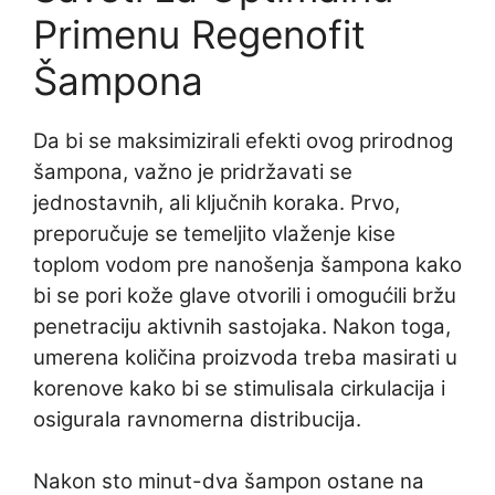
Primenu Regenofit
Šampona
Da bi se maksimizirali efekti ovog prirodnog
šampona, važno je pridržavati se
jednostavnih, ali ključnih koraka. Prvo,
preporučuje se temeljito vlaženje kise
toplom vodom pre nanošenja šampona kako
bi se pori kože glave otvorili i omogućili bržu
penetraciju aktivnih sastojaka. Nakon toga,
umerena količina proizvoda treba masirati u
korenove kako bi se stimulisala cirkulacija i
osigurala ravnomerna distribucija.
Nakon sto minut-dva šampon ostane na