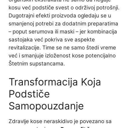
kosu već podstiče svest o održivoj potrošnji.
Dugotrajni efekti proizvoda ogledaju se u
smanjenoj potrebi za dodatnim preparatima
– poput serumova ili maski – jer kombinacija
sastojaka već pokriva sve aspekte
revitalizacije. Time se ne samo štedi vreme
već i smanjuje izloženost kose potencijalno
Štetnim supstancama.
Transformacija Koja
Podstiče
Samopouzdanje
Zdravlje kose neraskidivo je povezano sa