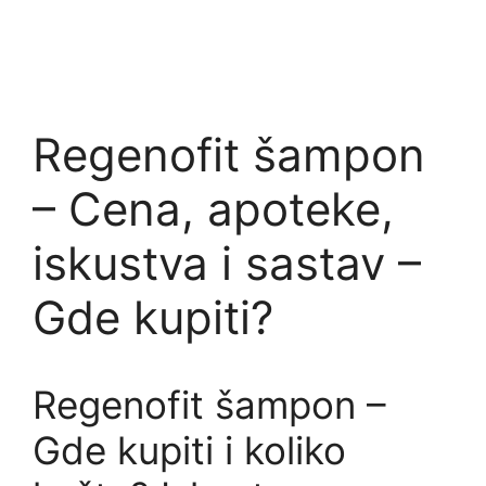
Regenofit šampon
– Cena, apoteke,
iskustva i sastav –
Gde kupiti?
Regenofit šampon –
Gde kupiti i koliko