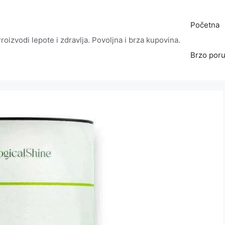
Početna
roizvodi lepote i zdravlja. Povoljna i brza kupovina.
Brzo poru