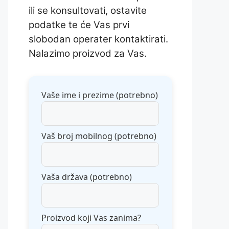
ili se konsultovati, ostavite
podatke te će Vas prvi
slobodan operater kontaktirati.
Nalazimo proizvod za Vas.
Vaše ime i prezime (potrebno)
Vaš broj mobilnog (potrebno)
Vaša država (potrebno)
Proizvod koji Vas zanima?