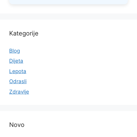
Kategorije
Blog
Dijeta
Lepota
Odrasli
Zdravlje
Novo