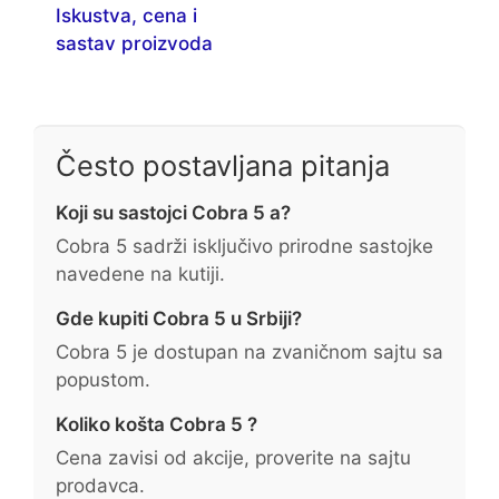
Iskustva, cena i
sastav proizvoda
Često postavljana pitanja
Koji su sastojci Cobra 5 a?
Cobra 5 sadrži isključivo prirodne sastojke
navedene na kutiji.
Gde kupiti Cobra 5 u Srbiji?
Cobra 5 je dostupan na zvaničnom sajtu sa
popustom.
Koliko košta Cobra 5 ?
Cena zavisi od akcije, proverite na sajtu
prodavca.