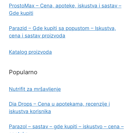
ProstoMax – Cena, apoteke, iskustva i sastav –
Gde kupiti
Parazid – Gde kupiti sa popustom – Iskustva,
cena i sastav proizvoda
Katalog proizvoda
Popularno
Nutrifit za mršavljenje
Dia Drops – Cena u apotekama, recenzije i
iskustva korisnika
Parazol – sastav – gde kupiti – iskustvo – cena –