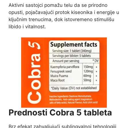
Aktivni sastojci pomažu telu da se prirodno
opusti, pojačavajući protok kiseonika i energije u
ključnim trenucima, dok istovremeno stimulišu
libido i vitalnost.
Prednosti Cobra 5 tableta
Brz efekat zahvaljujući sublingvalnoj tehnologiji