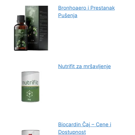
Bronhoaero i Prestanak
Pušenja
Nutrifit za mršavljenje
Biocardin Čaj – Cene i
Dostupnost