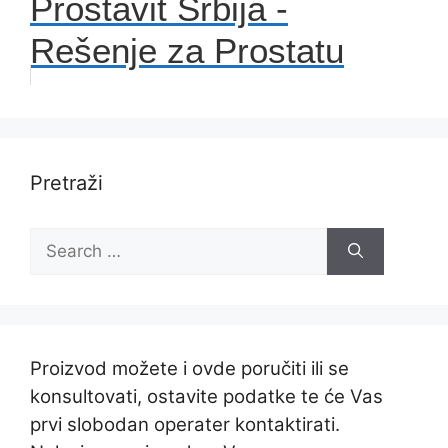
Prostavit Srbija -
Rešenje za Prostatu
Pretraži
Search
for:
Proizvod možete i ovde poručiti ili se
konsultovati, ostavite podatke te će Vas
prvi slobodan operater kontaktirati.