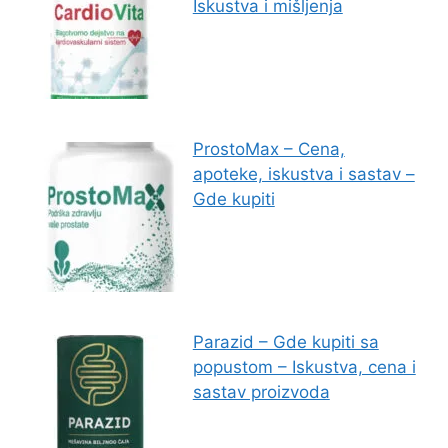
Iskustva i mišljenja
ProstoMax – Cena,
apoteke, iskustva i sastav –
Gde kupiti
Parazid – Gde kupiti sa
popustom – Iskustva, cena i
sastav proizvoda