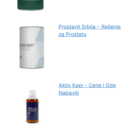
Prostavit Srbija – Rešenje
za Prostatu
Aktiv Kapi – Cene i Gde
Nabaviti