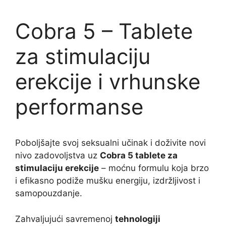
Cobra 5 – Tablete
za stimulaciju
erekcije i vrhunske
performanse
Poboljšajte svoj seksualni učinak i doživite novi
nivo zadovoljstva uz
Cobra 5 tablete za
stimulaciju erekcije
– moćnu formulu koja brzo
i efikasno podiže mušku energiju, izdržljivost i
samopouzdanje.
Zahvaljujući savremenoj
tehnologiji