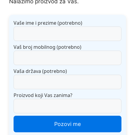
Nalazimo proizvod za Vas.
Vaše ime i prezime (potrebno)
Vaš broj mobilnog (potrebno)
Vaša država (potrebno)
Proizvod koji Vas zanima?