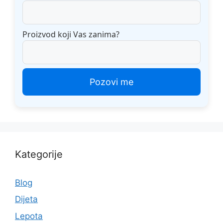
Proizvod koji Vas zanima?
Kategorije
Blog
Dijeta
Lepota