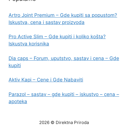
Artro Joint Premium – Gde kupiti sa popustom?
Iskustva, cena i sastav proizvoda
Pro Active Slim – Gde kupiti i koliko košta?
Iskustva korisnika
Dia caps – Forum, uputstvo, sastav i cena – Gde
kupiti
Aktiv Kapi – Cene i Gde Nabaviti
Parazol – sastav – gde kupiti – iskustvo – cena –
apoteka
2026 © Direktna Priroda