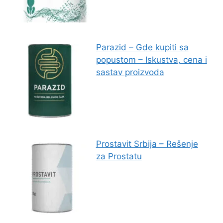
Parazid – Gde kupiti sa
popustom – Iskustva, cena i
sastav proizvoda
Prostavit Srbija – Rešenje
za Prostatu