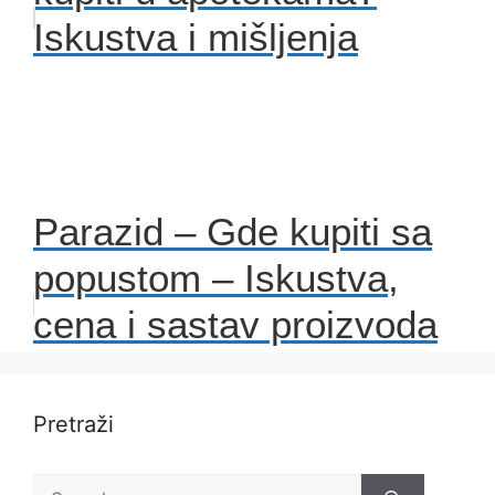
Iskustva i mišljenja
Parazid – Gde kupiti sa
popustom – Iskustva,
cena i sastav proizvoda
Pretraži
Search