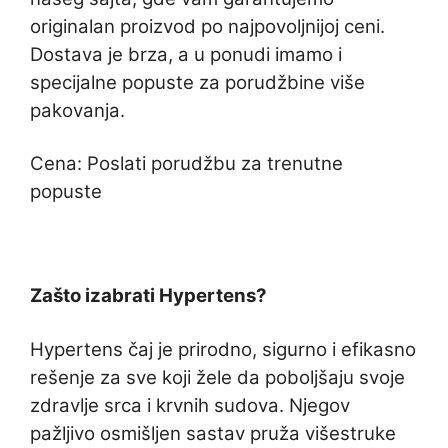
originalan proizvod po najpovoljnijoj ceni.
Dostava je brza, a u ponudi imamo i
specijalne popuste za porudžbine više
pakovanja.
Cena: Poslati porudžbu za trenutne
popuste
Zašto izabrati Hypertens?
Hypertens čaj je prirodno, sigurno i efikasno
rešenje za sve koji žele da poboljšaju svoje
zdravlje srca i krvnih sudova. Njegov
pažljivo osmišljen sastav pruža višestruke