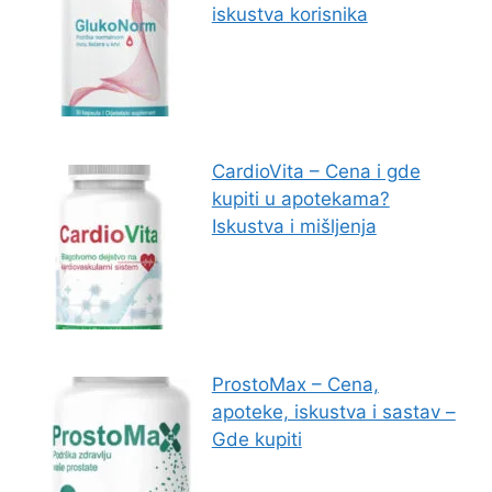
iskustva korisnika
CardioVita – Cena i gde
kupiti u apotekama?
Iskustva i mišljenja
ProstoMax – Cena,
apoteke, iskustva i sastav –
Gde kupiti