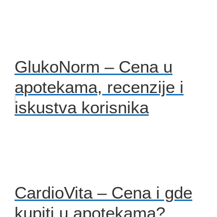
GlukoNorm – Cena u
apotekama, recenzije i
iskustva korisnika
CardioVita – Cena i gde
kupiti u apotekama?