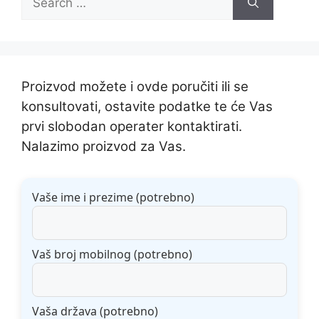
for:
Proizvod možete i ovde poručiti ili se
konsultovati, ostavite podatke te će Vas
prvi slobodan operater kontaktirati.
Nalazimo proizvod za Vas.
Vaše ime i prezime (potrebno)
Vaš broj mobilnog (potrebno)
Vaša država (potrebno)