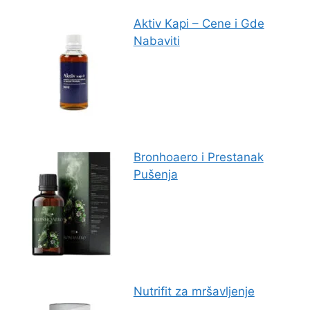
Aktiv Kapi – Cene i Gde
Nabaviti
Bronhoaero i Prestanak
Pušenja
Nutrifit za mršavljenje