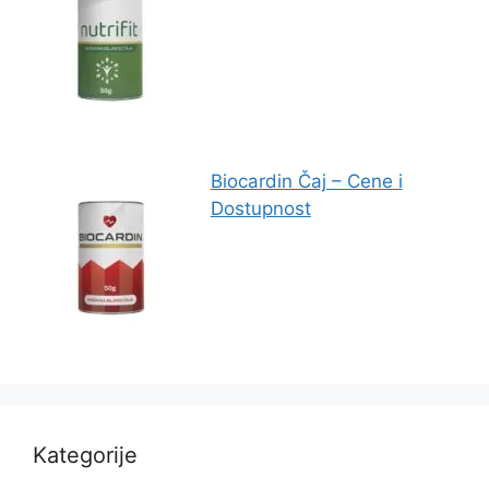
Biocardin Čaj – Cene i
Dostupnost
Kategorije