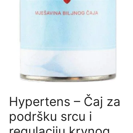
Hypertens – Čaj za
podršku srcu i
regulaciju krvnog