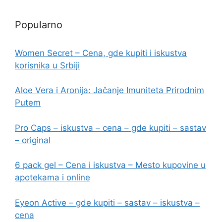
Popularno
Women Secret – Cena, gde kupiti i iskustva
korisnika u Srbiji
Aloe Vera i Aronija: Jačanje Imuniteta Prirodnim
Putem
Pro Caps – iskustva – cena – gde kupiti – sastav
– original
6 pack gel – Cena i iskustva – Mesto kupovine u
apotekama i online
Eyeon Active – gde kupiti – sastav – iskustva –
cena