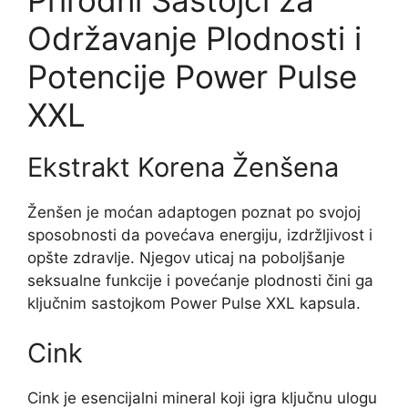
Održavanje Plodnosti i
Potencije Power Pulse
XXL
Ekstrakt Korena Ženšena
Ženšen je moćan adaptogen poznat po svojoj
sposobnosti da povećava energiju, izdržljivost i
opšte zdravlje. Njegov uticaj na poboljšanje
seksualne funkcije i povećanje plodnosti čini ga
ključnim sastojkom Power Pulse XXL kapsula.
Cink
Cink je esencijalni mineral koji igra ključnu ulogu