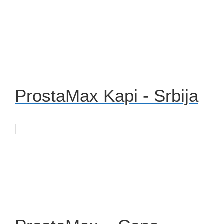
ProstaMax Kapi - Srbija