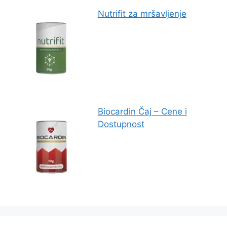
Nutrifit za mršavljenje
Biocardin Čaj – Cene i
Dostupnost