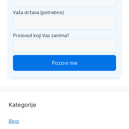
Vaša država (potrebno)
Proizvod koji Vas zanima?
Kategorije
Blog