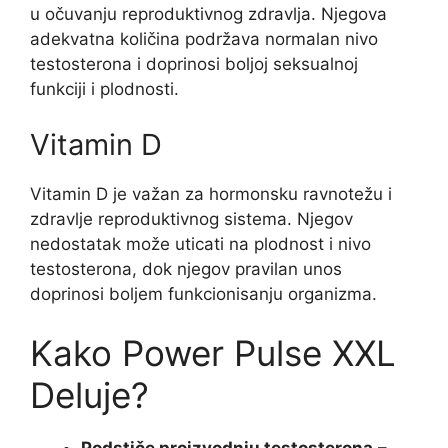
u očuvanju reproduktivnog zdravlja. Njegova
adekvatna količina podržava normalan nivo
testosterona i doprinosi boljoj seksualnoj
funkciji i plodnosti.
Vitamin D
Vitamin D je važan za hormonsku ravnotežu i
zdravlje reproduktivnog sistema. Njegov
nedostatak može uticati na plodnost i nivo
testosterona, dok njegov pravilan unos
doprinosi boljem funkcionisanju organizma.
Kako Power Pulse XXL
Deluje?