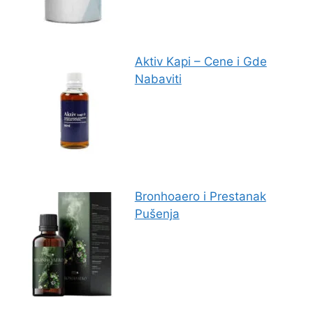
Aktiv Kapi – Cene i Gde
Nabaviti
Bronhoaero i Prestanak
Pušenja