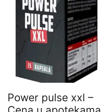
Power pulse xxl –
Cena u apotekama,