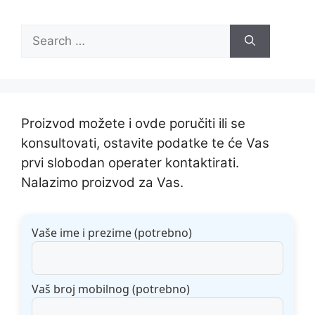
Search
for:
Proizvod možete i ovde poručiti ili se
konsultovati, ostavite podatke te će Vas
prvi slobodan operater kontaktirati.
Nalazimo proizvod za Vas.
Vaše ime i prezime (potrebno)
Vaš broj mobilnog (potrebno)