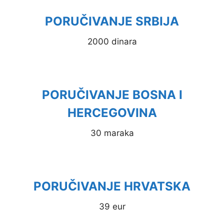
PORUČIVANJE SRBIJA
2000 dinara
PORUČIVANJE BOSNA I
HERCEGOVINA
30 maraka
PORUČIVANJE HRVATSKA
39 eur