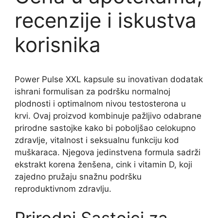
recenzije i iskustva
korisnika
Power Pulse XXL kapsule su inovativan dodatak
ishrani formulisan za podršku normalnoj
plodnosti i optimalnom nivou testosterona u
krvi. Ovaj proizvod kombinuje pažljivo odabrane
prirodne sastojke kako bi poboljšao celokupno
zdravlje, vitalnost i seksualnu funkciju kod
muškaraca. Njegova jedinstvena formula sadrži
ekstrakt korena ženšena, cink i vitamin D, koji
zajedno pružaju snažnu podršku
reproduktivnom zdravlju.
Prirodni Sastojci za