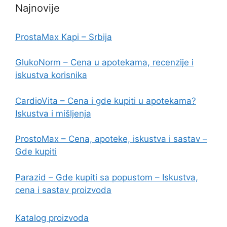
Najnovije
ProstaMax Kapi – Srbija
GlukoNorm – Cena u apotekama, recenzije i
iskustva korisnika
CardioVita – Cena i gde kupiti u apotekama?
Iskustva i mišljenja
ProstoMax – Cena, apoteke, iskustva i sastav –
Gde kupiti
Parazid – Gde kupiti sa popustom – Iskustva,
cena i sastav proizvoda
Katalog proizvoda