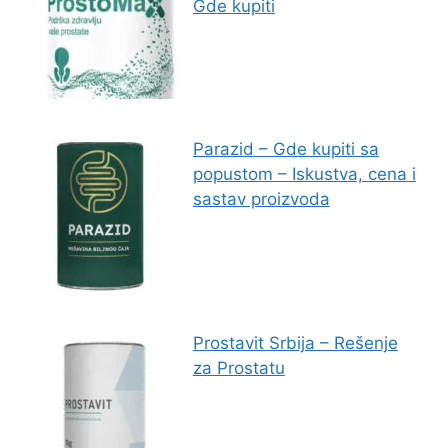
Gde kupiti
Parazid – Gde kupiti sa
popustom – Iskustva, cena i
sastav proizvoda
Prostavit Srbija – Rešenje
za Prostatu