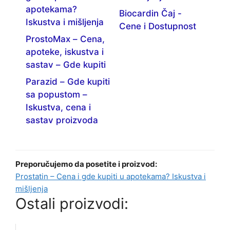
apotekama?
Biocardin Čaj -
Iskustva i mišljenja
Cene i Dostupnost
ProstoMax – Cena,
apoteke, iskustva i
sastav – Gde kupiti
Parazid – Gde kupiti
sa popustom –
Iskustva, cena i
sastav proizvoda
Preporučujemo da posetite i proizvod:
Prostatin – Cena i gde kupiti u apotekama? Iskustva i
mišljenja
Ostali proizvodi: