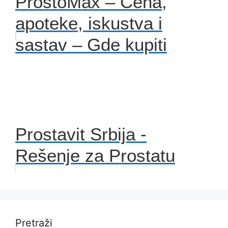
ProstoMax – Cena,
apoteke, iskustva i
sastav – Gde kupiti
Prostavit Srbija -
Rešenje za Prostatu
Pretraži