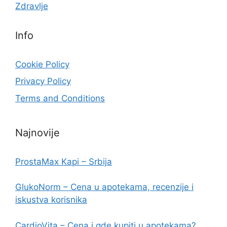
Zdravlje
Info
Cookie Policy
Privacy Policy
Terms and Conditions
Najnovije
ProstaMax Kapi – Srbija
GlukoNorm – Cena u apotekama, recenzije i
iskustva korisnika
CardioVita – Cena i gde kupiti u apotekama?