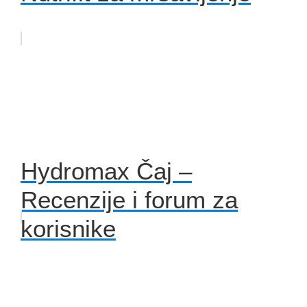
Hydromax Čaj –
Recenzije i forum za
korisnike