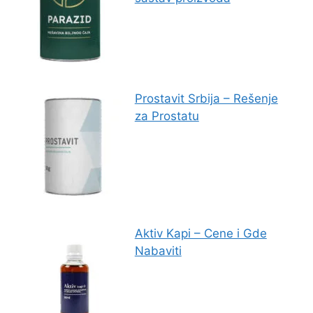
Prostavit Srbija – Rešenje
za Prostatu
Aktiv Kapi – Cene i Gde
Nabaviti