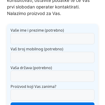
konsultovati, ostavite podatke te će Vas
prvi slobodan operater kontaktirati.
Nalazimo proizvod za Vas.
Vaše ime i prezime (potrebno)
Vaš broj mobilnog (potrebno)
Vaša država (potrebno)
Proizvod koji Vas zanima?