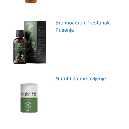
Bronhoaero i Prestanak
Pušenja
Nutrifit za mršavljenje