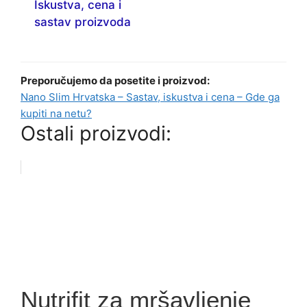
Iskustva, cena i
sastav proizvoda
Preporučujemo da posetite i proizvod:
Nano Slim Hrvatska – Sastav, iskustva i cena – Gde ga
kupiti na netu?
Ostali proizvodi:
Nutrifit za mršavljenje