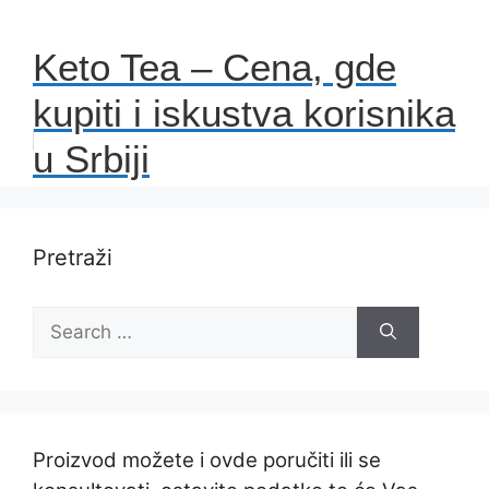
Keto Tea – Cena, gde
kupiti i iskustva korisnika
u Srbiji
Pretraži
Search
for:
Proizvod možete i ovde poručiti ili se