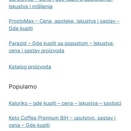
Iskustva i mišljenja
ProstoMax – Cena, apoteke, iskustva i sastav –
Gde kupiti
Parazid – Gde kupiti sa popustom – Iskustva,
cena i sastav proizvoda
Katalog proizvoda
Popularno
Kaloriko – gde kupiti – cena – iskustva – sastojci
Keto Coffee Premium BiH – uputstvo, sastav i
cena – Gde kupiti