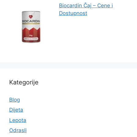
Biocardin Čaj – Cene i
Dostupnost
Kategorije
Blog
Dijeta
Lepota
Odrasli