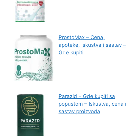
ProstoMax – Cena,
apoteke, iskustva i sastav –
Gde kupiti
Parazid – Gde kupiti sa
popustom – Iskustva, cena i
sastav proizvoda