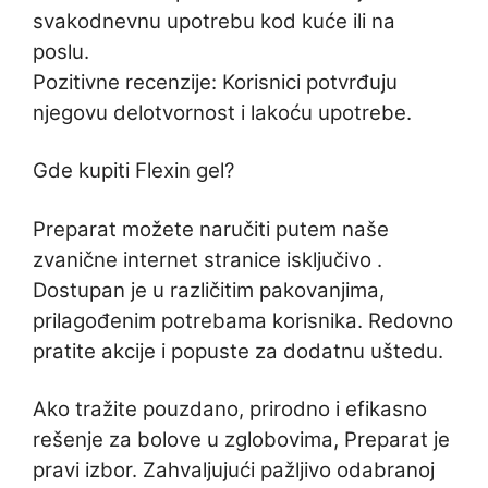
svakodnevnu upotrebu kod kuće ili na
poslu.
Pozitivne recenzije: Korisnici potvrđuju
njegovu delotvornost i lakoću upotrebe.
Gde kupiti Flexin gel?
Preparat možete naručiti putem naše
zvanične internet stranice isključivo .
Dostupan je u različitim pakovanjima,
prilagođenim potrebama korisnika. Redovno
pratite akcije i popuste za dodatnu uštedu.
Ako tražite pouzdano, prirodno i efikasno
rešenje za bolove u zglobovima, Preparat je
pravi izbor. Zahvaljujući pažljivo odabranoj