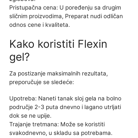
Pristupačna cena: U poređenju sa drugim
sličnim proizvodima, Preparat nudi odličan
odnos cene i kvaliteta.
Kako koristiti Flexin
gel?
Za postizanje maksimalnih rezultata,
preporučuje se sledeće:
Upotreba: Naneti tanak sloj gela na bolno
područje 2-3 puta dnevno i lagano utrljati
dok se ne upije.
Trajanje tretmana: Može se koristiti
svakodnevno, u skladu sa potrebama.