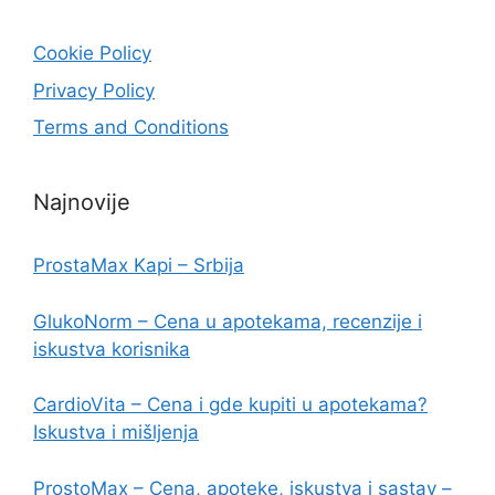
Cookie Policy
Privacy Policy
Terms and Conditions
Najnovije
ProstaMax Kapi – Srbija
GlukoNorm – Cena u apotekama, recenzije i
iskustva korisnika
CardioVita – Cena i gde kupiti u apotekama?
Iskustva i mišljenja
ProstoMax – Cena, apoteke, iskustva i sastav –