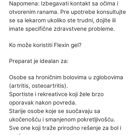
Napomena: Izbegavati kontakt sa očima i
otvorenim ranama. Pre upotrebe konsultujte
se sa lekarom ukoliko ste trudni, dojite ili
imate specifične zdravstvene probleme.
Ko može koristiti Flexin gel?
Preparat je idealan za:
Osobe sa hroničnim bolovima u zglobovima
(artritis, osteoartritis).
Sportiste i rekreativce koji žele brzo
oporavak nakon povreda.
Starije osobe koje se suočavaju sa
ukočenošću i smanjenom pokretljivošću.
Sve one koji traže prirodno rešenje za bol i