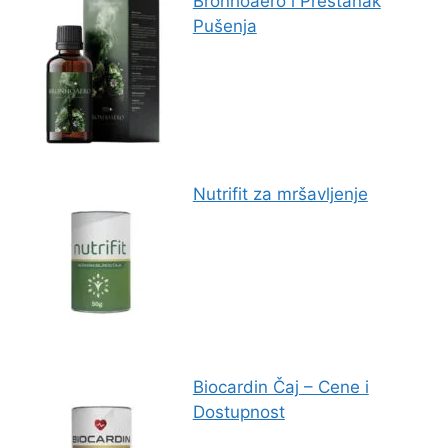
Bronhoaero i Prestanak
Pušenja
Nutrifit za mršavljenje
Biocardin Čaj – Cene i
Dostupnost