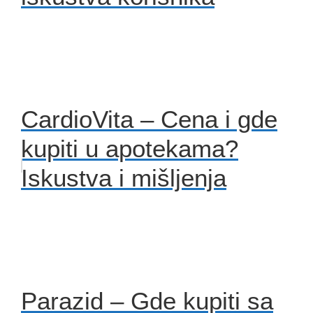
CardioVita – Cena i gde
kupiti u apotekama?
Iskustva i mišljenja
Parazid – Gde kupiti sa