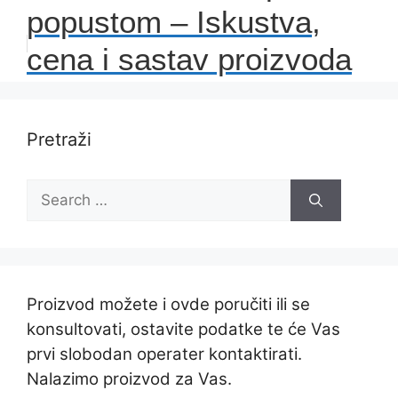
popustom – Iskustva,
cena i sastav proizvoda
Pretraži
Search
for:
Proizvod možete i ovde poručiti ili se
konsultovati, ostavite podatke te će Vas
prvi slobodan operater kontaktirati.
Nalazimo proizvod za Vas.