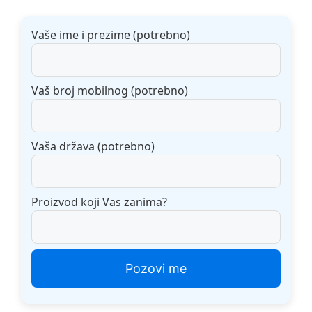
Vaše ime i prezime (potrebno)
Vaš broj mobilnog (potrebno)
Vaša država (potrebno)
Proizvod koji Vas zanima?