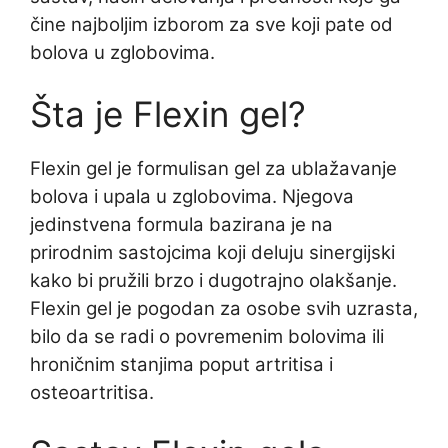
čine najboljim izborom za sve koji pate od
bolova u zglobovima.
Šta je Flexin gel?
Flexin gel je formulisan gel za ublažavanje
bolova i upala u zglobovima. Njegova
jedinstvena formula bazirana je na
prirodnim sastojcima koji deluju sinergijski
kako bi pružili brzo i dugotrajno olakšanje.
Flexin gel je pogodan za osobe svih uzrasta,
bilo da se radi o povremenim bolovima ili
hroničnim stanjima poput artritisa i
osteoartritisa.