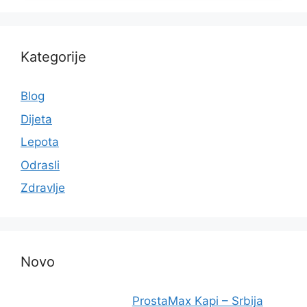
Kategorije
Blog
Dijeta
Lepota
Odrasli
Zdravlje
Novo
ProstaMax Kapi – Srbija