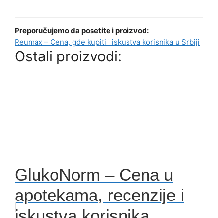
Preporučujemo da posetite i proizvod:
Reumax – Cena, gde kupiti i iskustva korisnika u Srbiji
Ostali proizvodi:
GlukoNorm – Cena u
apotekama, recenzije i
iskustva korisnika