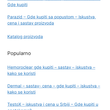
Gde kupiti
Parazid – Gde kupiti sa popustom – Iskustva,
cena i sastav proizvoda
Katalog proizvoda
Popularno
Hemoroclear gde kupiti – sastav – iskustva –
kako se koristi
Dermal – sastav- cena – gde kupiti – iskustva –
kako se koristi
TestoX – iskustva i cena u Srbiji – Gde kupiti u