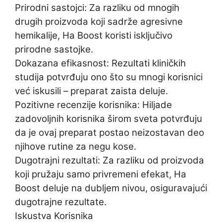
Prirodni sastojci: Za razliku od mnogih
drugih proizvoda koji sadrže agresivne
hemikalije, Ha Boost koristi isključivo
prirodne sastojke.
Dokazana efikasnost: Rezultati kliničkih
studija potvrđuju ono što su mnogi korisnici
već iskusili – preparat zaista deluje.
Pozitivne recenzije korisnika: Hiljade
zadovoljnih korisnika širom sveta potvrđuju
da je ovaj preparat postao neizostavan deo
njihove rutine za negu kose.
Dugotrajni rezultati: Za razliku od proizvoda
koji pružaju samo privremeni efekat, Ha
Boost deluje na dubljem nivou, osiguravajući
dugotrajne rezultate.
Iskustva Korisnika