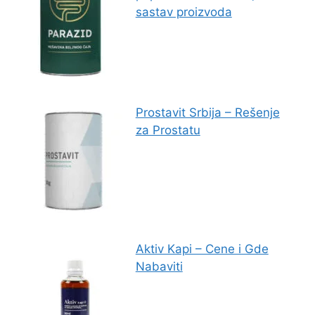
sastav proizvoda
Prostavit Srbija – Rešenje
za Prostatu
Aktiv Kapi – Cene i Gde
Nabaviti