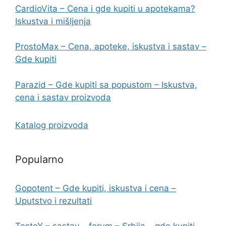
CardioVita – Cena i gde kupiti u apotekama?
Iskustva i mišljenja
ProstoMax – Cena, apoteke, iskustva i sastav –
Gde kupiti
Parazid – Gde kupiti sa popustom – Iskustva,
cena i sastav proizvoda
Katalog proizvoda
Popularno
Gopotent – Gde kupiti, iskustva i cena –
Uputstvo i rezultati