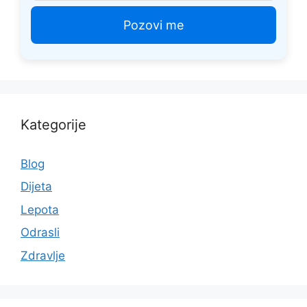
Kategorije
Blog
Dijeta
Lepota
Odrasli
Zdravlje