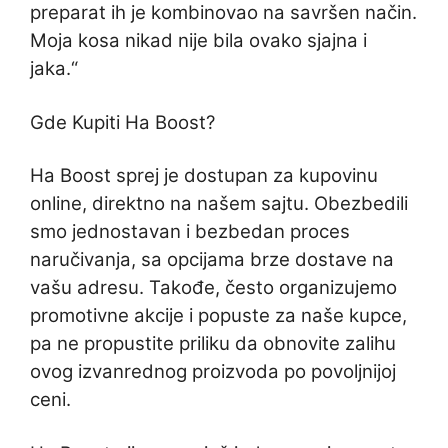
preparat ih je kombinovao na savršen način.
Moja kosa nikad nije bila ovako sjajna i
jaka.“
Gde Kupiti Ha Boost?
Ha Boost sprej je dostupan za kupovinu
online, direktno na našem sajtu. Obezbedili
smo jednostavan i bezbedan proces
naručivanja, sa opcijama brze dostave na
vašu adresu. Takođe, često organizujemo
promotivne akcije i popuste za naše kupce,
pa ne propustite priliku da obnovite zalihu
ovog izvanrednog proizvoda po povoljnijoj
ceni.