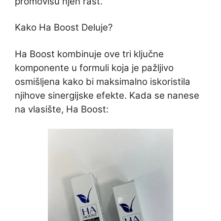
promovišu njen rast.
Kako Ha Boost Deluje?
Ha Boost kombinuje ove tri ključne
komponente u formuli koja je pažljivo
osmišljena kako bi maksimalno iskoristila
njihove sinergijske efekte. Kada se nanese
na vlasište, Ha Boost: