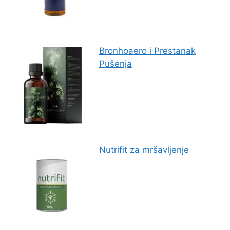
Bronhoaero i Prestanak
Pušenja
Nutrifit za mršavljenje