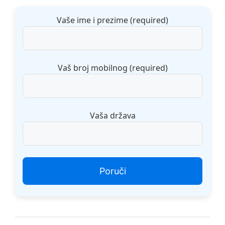
Vaše ime i prezime (required)
Vaš broj mobilnog (required)
Vaša država