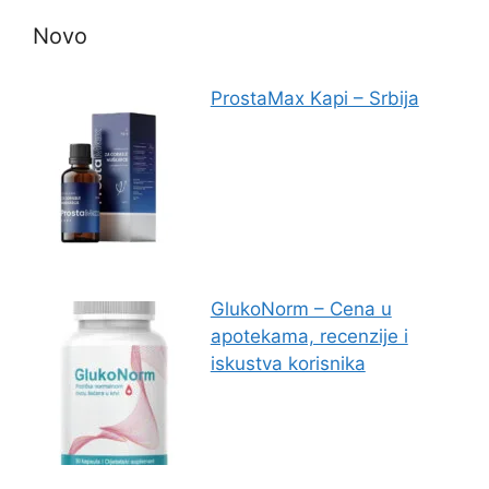
Novo
ProstaMax Kapi – Srbija
GlukoNorm – Cena u
apotekama, recenzije i
iskustva korisnika