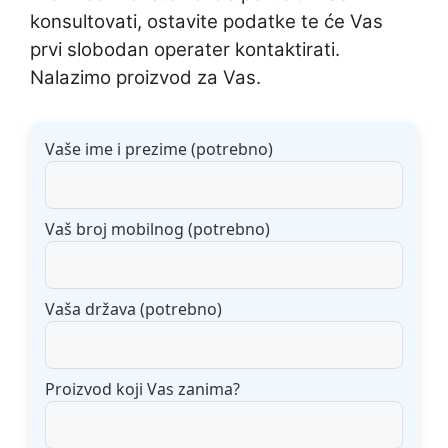
konsultovati, ostavite podatke te će Vas
prvi slobodan operater kontaktirati.
Nalazimo proizvod za Vas.
Vaše ime i prezime (potrebno)
Vaš broj mobilnog (potrebno)
Vaša država (potrebno)
Proizvod koji Vas zanima?