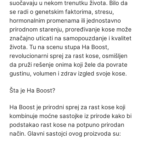
suočavaju u nekom trenutku života. Bilo da
se radi o genetskim faktorima, stresu,
hormonalnim promenama ili jednostavno
prirodnom starenju, proređivanje kose može
značajno uticati na samopouzdanje i kvalitet
života. Tu na scenu stupa Ha Boost,
revolucionarni sprej za rast kose, osmišljen
da pruži rešenje onima koji žele da povrate
gustinu, volumen i zdrav izgled svoje kose.
Šta je Ha Boost?
Ha Boost je prirodni sprej za rast kose koji
kombinuje moćne sastojke iz prirode kako bi
podstakao rast kose na potpuno prirodan
način. Glavni sastojci ovog proizvoda su: