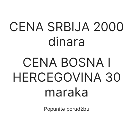
CENA SRBIJA 2000
dinara
CENA BOSNA I
HERCEGOVINA 30
maraka
Popunite porudžbu