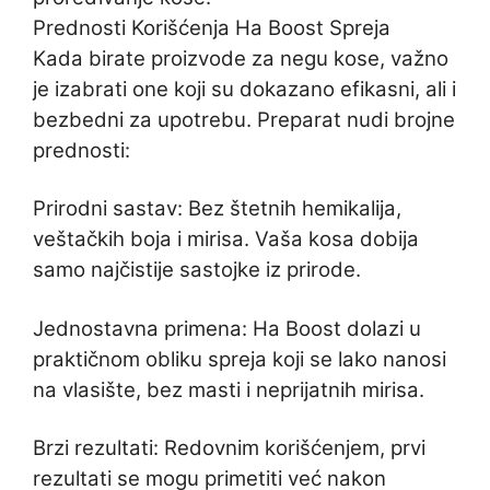
Prednosti Korišćenja Ha Boost Spreja
Kada birate proizvode za negu kose, važno
je izabrati one koji su dokazano efikasni, ali i
bezbedni za upotrebu. Preparat nudi brojne
prednosti:
Prirodni sastav: Bez štetnih hemikalija,
veštačkih boja i mirisa. Vaša kosa dobija
samo najčistije sastojke iz prirode.
Jednostavna primena: Ha Boost dolazi u
praktičnom obliku spreja koji se lako nanosi
na vlasište, bez masti i neprijatnih mirisa.
Brzi rezultati: Redovnim korišćenjem, prvi
rezultati se mogu primetiti već nakon