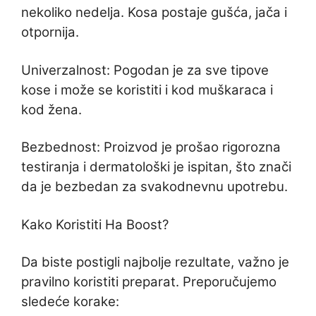
nekoliko nedelja. Kosa postaje gušća, jača i
otpornija.
Univerzalnost: Pogodan je za sve tipove
kose i može se koristiti i kod muškaraca i
kod žena.
Bezbednost: Proizvod je prošao rigorozna
testiranja i dermatološki je ispitan, što znači
da je bezbedan za svakodnevnu upotrebu.
Kako Koristiti Ha Boost?
Da biste postigli najbolje rezultate, važno je
pravilno koristiti preparat. Preporučujemo
sledeće korake: