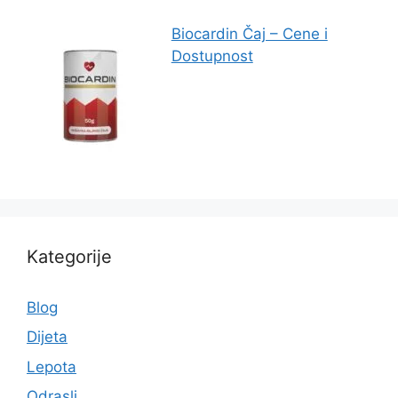
Biocardin Čaj – Cene i
Dostupnost
Kategorije
Blog
Dijeta
Lepota
Odrasli