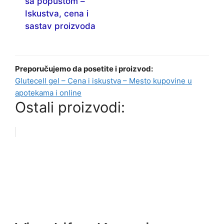
sa popustom –
Iskustva, cena i
sastav proizvoda
Preporučujemo da posetite i proizvod:
Glutecell gel – Cena i iskustva – Mesto kupovine u
apotekama i online
Ostali proizvodi: