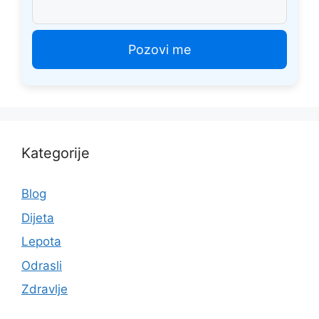
Kategorije
Blog
Dijeta
Lepota
Odrasli
Zdravlje