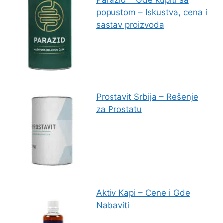
Parazid – Gde kupiti sa
popustom – Iskustva, cena i
sastav proizvoda
Prostavit Srbija – Rešenje
za Prostatu
Aktiv Kapi – Cene i Gde
Nabaviti