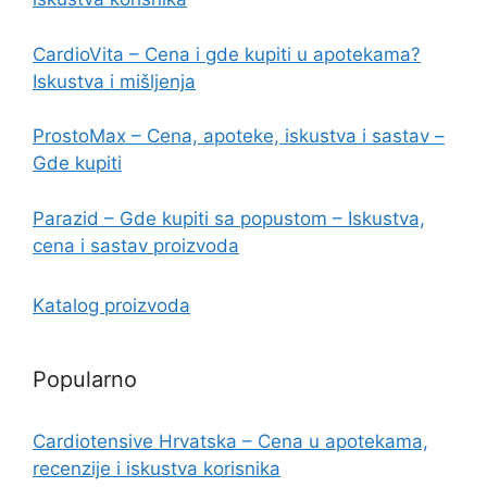
CardioVita – Cena i gde kupiti u apotekama?
Iskustva i mišljenja
ProstoMax – Cena, apoteke, iskustva i sastav –
Gde kupiti
Parazid – Gde kupiti sa popustom – Iskustva,
cena i sastav proizvoda
Katalog proizvoda
Popularno
Cardiotensive Hrvatska – Cena u apotekama,
recenzije i iskustva korisnika