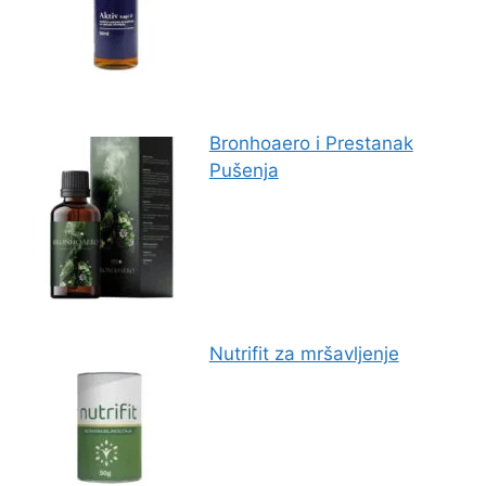
Bronhoaero i Prestanak
Pušenja
Nutrifit za mršavljenje