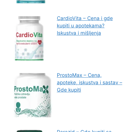
CardioVita – Cena i gde
kupiti u apotekama?
Iskustva i mišljenja
ProstoMax – Cena,
apoteke, iskustva i sastav –
Gde kupiti