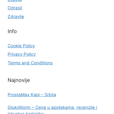
Odrasli
Zdravlje
Info
Cookie Policy
Privacy Policy
Terms and Conditions
Najnovije
ProstaMax Kapi – Srbija
GlukoNorm – Cena u apotekama, recenzije i
iskustva korisnika