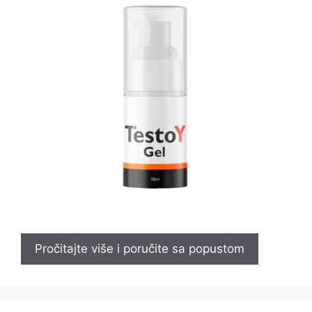
Pročitajte više i poručite sa popustom