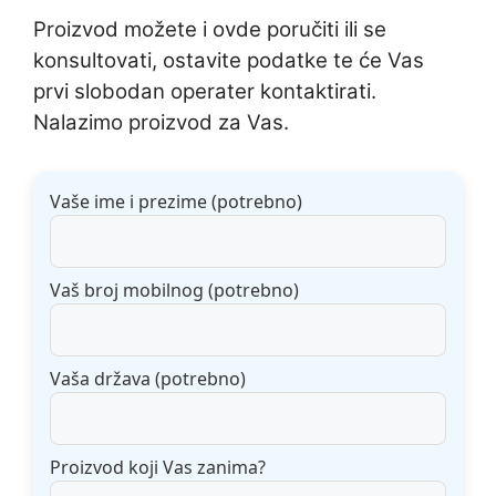
Proizvod možete i ovde poručiti ili se
konsultovati, ostavite podatke te će Vas
prvi slobodan operater kontaktirati.
Nalazimo proizvod za Vas.
Vaše ime i prezime (potrebno)
Vaš broj mobilnog (potrebno)
Vaša država (potrebno)
Proizvod koji Vas zanima?