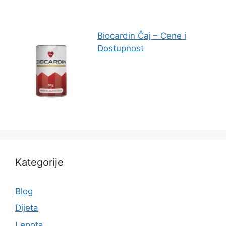
Biocardin Čaj – Cene i
Dostupnost
Kategorije
Blog
Dijeta
Lepota