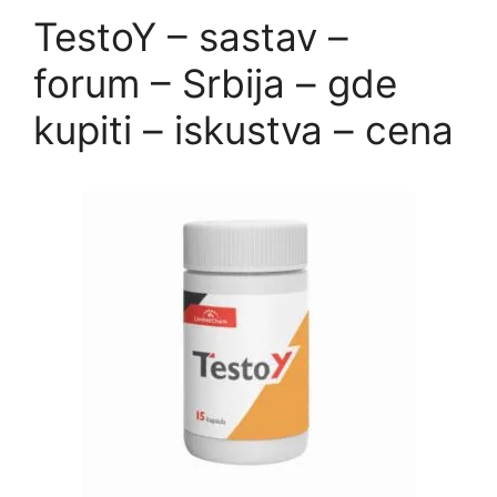
TestoY – sastav –
forum – Srbija – gde
kupiti – iskustva – cena