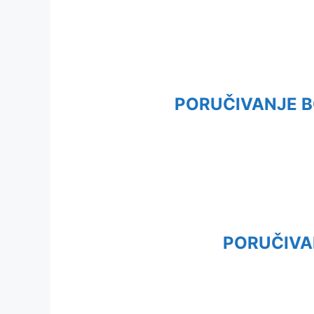
PORUČIVANJE B
PORUČIVA