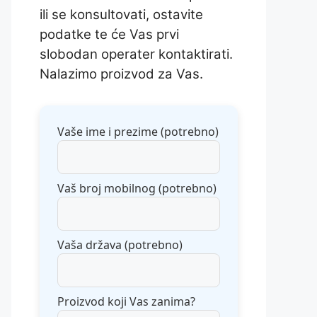
ili se konsultovati, ostavite
podatke te će Vas prvi
slobodan operater kontaktirati.
Nalazimo proizvod za Vas.
Vaše ime i prezime (potrebno)
Vaš broj mobilnog (potrebno)
Vaša država (potrebno)
Proizvod koji Vas zanima?