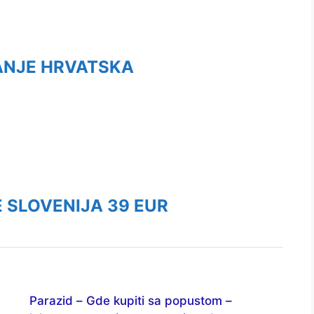
ANJE HRVATSKA
 SLOVENIJA 39 EUR
Parazid – Gde kupiti sa popustom –