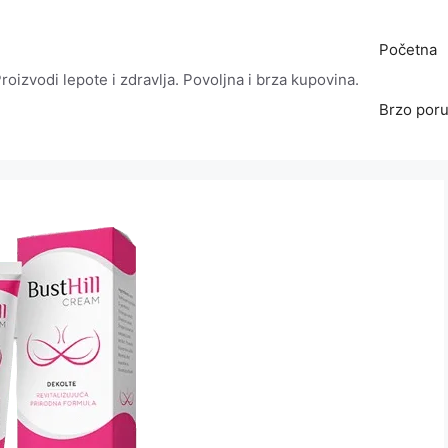
Početna
roizvodi lepote i zdravlja. Povoljna i brza kupovina.
Brzo poru