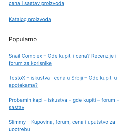
cena i sastav proizvoda
Katalog proizvoda
Popularno
Snail Complex – Gde kupiti i cena? Recenzije i
forum za korisnike
TestoX – iskustva i cena u Srbiji – Gde kupiti u
apotekama?
Probamin kapi – iskustva – gde kupiti – forum –
sastav
Slimmy – Kupovina, forum, cena i uputstvo za
upotrebu