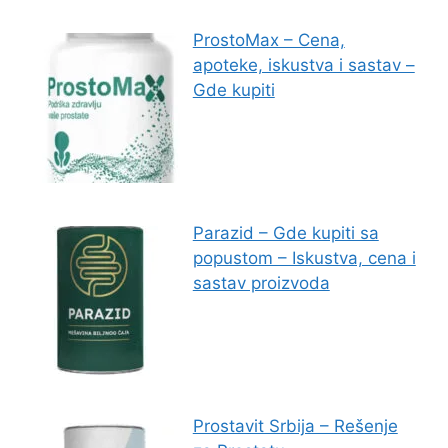
ProstoMax – Cena,
apoteke, iskustva i sastav –
Gde kupiti
Parazid – Gde kupiti sa
popustom – Iskustva, cena i
sastav proizvoda
Prostavit Srbija – Rešenje