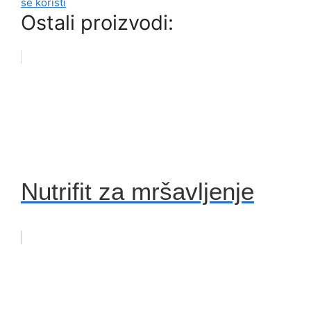
se koristi
Ostali proizvodi:
Nutrifit za mršavljenje