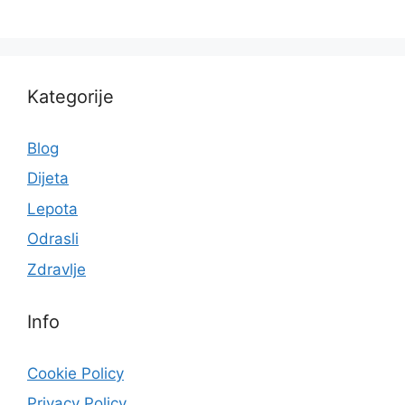
Kategorije
Blog
Dijeta
Lepota
Odrasli
Zdravlje
Info
Cookie Policy
Privacy Policy