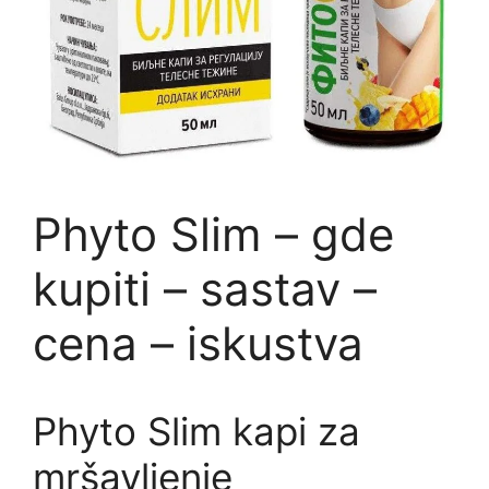
Phyto Slim – gde
kupiti – sastav –
cena – iskustva
Phyto Slim kapi za
mršavljenje