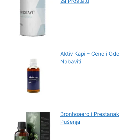
za Prostatu
Aktiv Kapi – Cene i Gde
Nabaviti
Bronhoaero i Prestanak
Pušenja