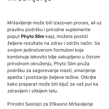
Mršavljenje može biti izazovan proces, ali uz
pravilnu podršku i prirodne suplemente
poput
Phyto Slim
kapi, možete postići
željene rezultate na zdrav i održiv način. Sa
svojom jedinstvenom formulom koja
kombinuje lekovito bilje sakupljeno u čistom
prirodnom okruženju, Phyto Slim pruža
podršku za sagorevanje masti, smanjenje
apetita i postizanje željene težine. Otkrijte
kako preparat može biti ključ za vaš put ka
zdravijem i vitkijem telu.
Prirodni Sastojci za Efikasno Mršavljenje