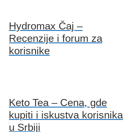
Hydromax Čaj –
Recenzije i forum za
korisnike
Keto Tea – Cena, gde
kupiti i iskustva korisnika
u Srbiji