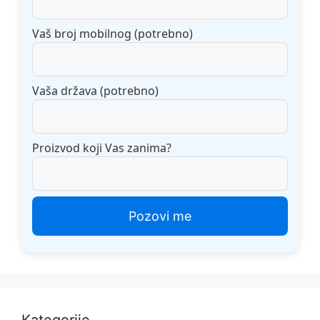
Vaš broj mobilnog (potrebno)
Vaša država (potrebno)
Proizvod koji Vas zanima?
Kategorije