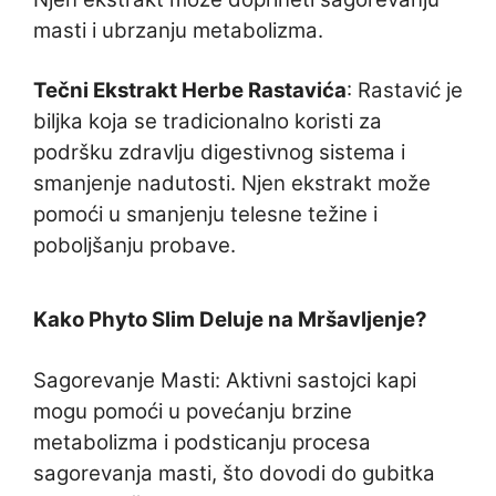
masti i ubrzanju metabolizma.
Tečni Ekstrakt Herbe Rastavića
: Rastavić je
biljka koja se tradicionalno koristi za
podršku zdravlju digestivnog sistema i
smanjenje nadutosti. Njen ekstrakt može
pomoći u smanjenju telesne težine i
poboljšanju probave.
Kako Phyto Slim Deluje na Mršavljenje?
Sagorevanje Masti: Aktivni sastojci kapi
mogu pomoći u povećanju brzine
metabolizma i podsticanju procesa
sagorevanja masti, što dovodi do gubitka