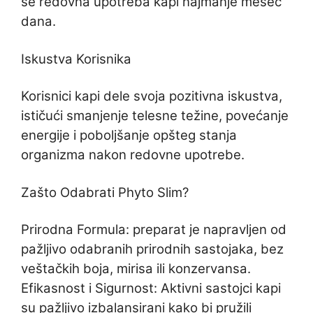
se redovna upotreba kapi najmanje mesec
dana.
Iskustva Korisnika
Korisnici kapi dele svoja pozitivna iskustva,
ističući smanjenje telesne težine, povećanje
energije i poboljšanje opšteg stanja
organizma nakon redovne upotrebe.
Zašto Odabrati Phyto Slim?
Prirodna Formula: preparat je napravljen od
pažljivo odabranih prirodnih sastojaka, bez
veštačkih boja, mirisa ili konzervansa.
Efikasnost i Sigurnost: Aktivni sastojci kapi
su pažljivo izbalansirani kako bi pružili