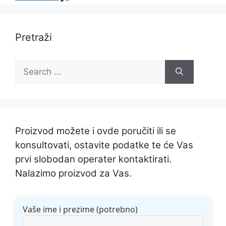
Pretraži
Search
for:
Proizvod možete i ovde poručiti ili se
konsultovati, ostavite podatke te će Vas
prvi slobodan operater kontaktirati.
Nalazimo proizvod za Vas.
Vaše ime i prezime (potrebno)