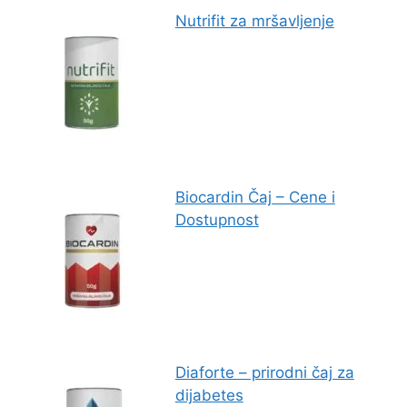
Nutrifit za mršavljenje
Biocardin Čaj – Cene i
Dostupnost
Diaforte – prirodni čaj za
dijabetes