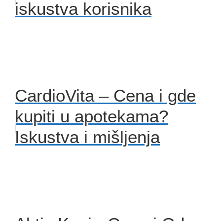
iskustva korisnika
CardioVita – Cena i gde
kupiti u apotekama?
Iskustva i mišljenja