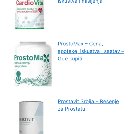
Iskustva i mišljenja
ProstoMax – Cena,
apoteke, iskustva i sastav –
Gde kupiti
Prostavit Srbija – Rešenje
za Prostatu