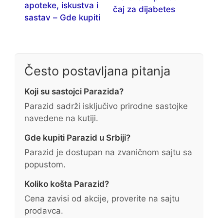
apoteke, iskustva i
čaj za dijabetes
sastav – Gde kupiti
Često postavljana pitanja
Koji su sastojci Parazida?
Parazid sadrži isključivo prirodne sastojke
navedene na kutiji.
Gde kupiti Parazid u Srbiji?
Parazid je dostupan na zvaničnom sajtu sa
popustom.
Koliko košta Parazid?
Cena zavisi od akcije, proverite na sajtu
prodavca.