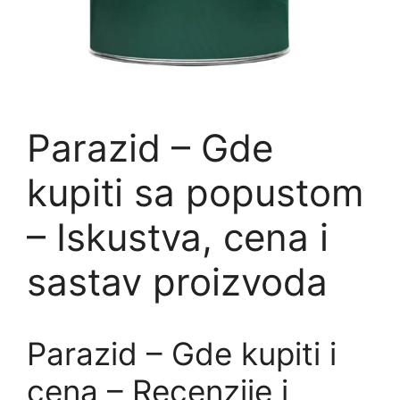
Parazid – Gde
kupiti sa popustom
– Iskustva, cena i
sastav proizvoda
Parazid – Gde kupiti i
cena – Recenzije i