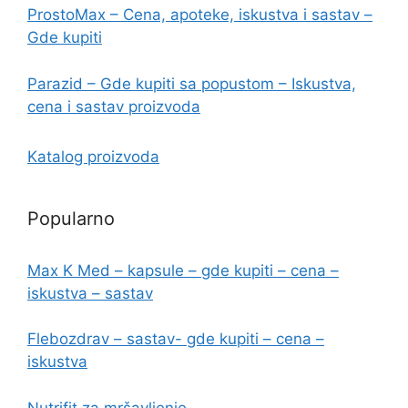
ProstoMax – Cena, apoteke, iskustva i sastav –
Gde kupiti
Parazid – Gde kupiti sa popustom – Iskustva,
cena i sastav proizvoda
Katalog proizvoda
Popularno
Max K Med – kapsule – gde kupiti – cena –
iskustva – sastav
Flebozdrav – sastav- gde kupiti – cena –
iskustva
Nutrifit za mršavljenje