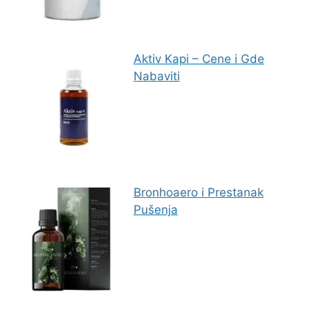
Aktiv Kapi – Cene i Gde
Nabaviti
Bronhoaero i Prestanak
Pušenja