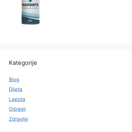
Kategorije
Blog
Dijeta
Lepota
Odrasli
Zdravlje