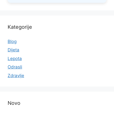
Kategorije
Blog
Dijeta
Lepota
Odrasli
Zdravlje
Novo