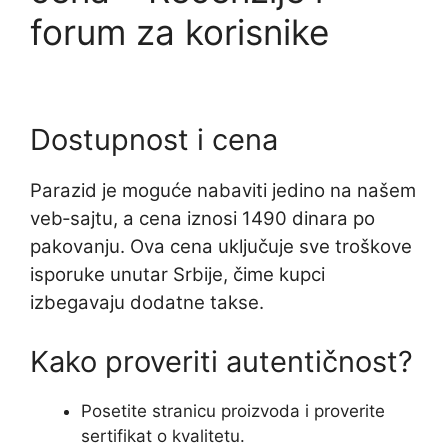
forum za korisnike
Dostupnost i cena
Parazid je moguće nabaviti jedino na našem
veb‑sajtu, a cena iznosi 1490 dinara po
pakovanju. Ova cena uključuje sve troškove
isporuke unutar Srbije, čime kupci
izbegavaju dodatne takse.
Kako proveriti autentičnost?
Posetite stranicu proizvoda i proverite
sertifikat o kvalitetu.