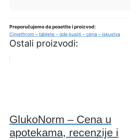
Preporučujemo da posetite i proizvod:
Cimethrom – tablete – gde kupiti – cena – iskustva
Ostali proizvodi:
GlukoNorm – Cena u
apotekama, recenzije i