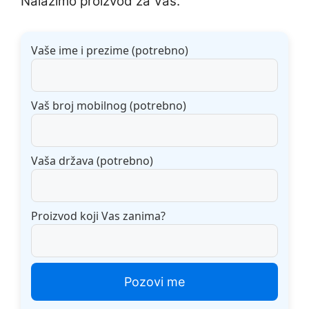
Nalazimo proizvod za Vas.
Vaše ime i prezime (potrebno)
Vaš broj mobilnog (potrebno)
Vaša država (potrebno)
Proizvod koji Vas zanima?