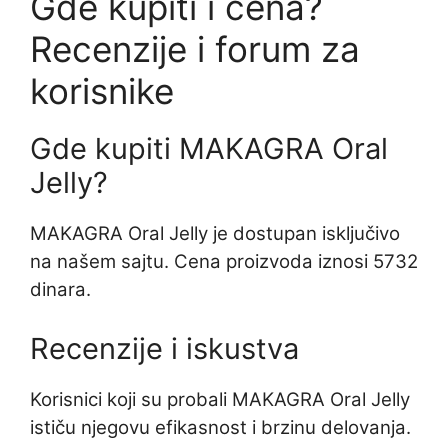
Gde kupiti i cena?
Recenzije i forum za
korisnike
Gde kupiti MAKAGRA Oral
Jelly?
MAKAGRA Oral Jelly je dostupan isključivo
na našem sajtu. Cena proizvoda iznosi 5732
dinara.
Recenzije i iskustva
Korisnici koji su probali MAKAGRA Oral Jelly
ističu njegovu efikasnost i brzinu delovanja.