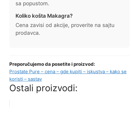
sa popustom.
Koliko košta Makagra?
Cena zavisi od akcije, proverite na sajtu
prodavca.
Preporučujemo da posetite i proizvod:
Prostate Pure – cena – gde kupiti – iskustva – kako se
koristi – sastav
Ostali proizvodi: