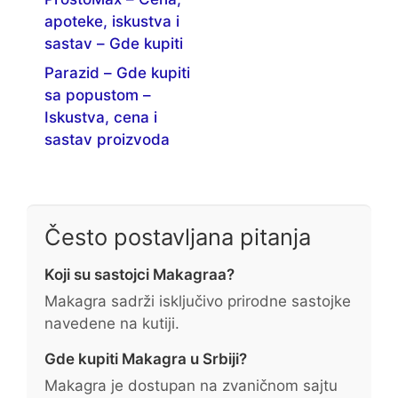
apoteke, iskustva i
sastav – Gde kupiti
Parazid – Gde kupiti
sa popustom –
Iskustva, cena i
sastav proizvoda
Često postavljana pitanja
Koji su sastojci Makagraa?
Makagra sadrži isključivo prirodne sastojke
navedene na kutiji.
Gde kupiti Makagra u Srbiji?
Makagra je dostupan na zvaničnom sajtu