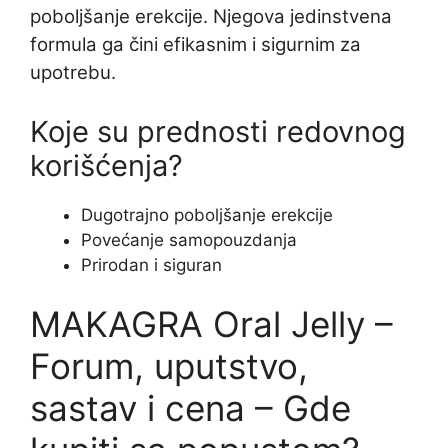
poboljšanje erekcije. Njegova jedinstvena
formula ga čini efikasnim i sigurnim za
upotrebu.
Koje su prednosti redovnog
korišćenja?
Dugotrajno poboljšanje erekcije
Povećanje samopouzdanja
Prirodan i siguran
MAKAGRA Oral Jelly –
Forum, uputstvo,
sastav i cena – Gde