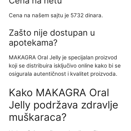
Cena na netu
Cena na našem sajtu je 5732 dinara.
Zašto nije dostupan u
apotekama?
MAKAGRA Oral Jelly je specijalan proizvod
koji se distribuira isključivo online kako bi se
osigurala autentičnost i kvalitet proizvoda.
Kako MAKAGRA Oral
Jelly podržava zdravlje
muškaraca?