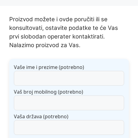
Proizvod možete i ovde poručiti ili se
konsultovati, ostavite podatke te će Vas
prvi slobodan operater kontaktirati.
Nalazimo proizvod za Vas.
Vaše ime i prezime (potrebno)
Vaš broj mobilnog (potrebno)
Vaša država (potrebno)