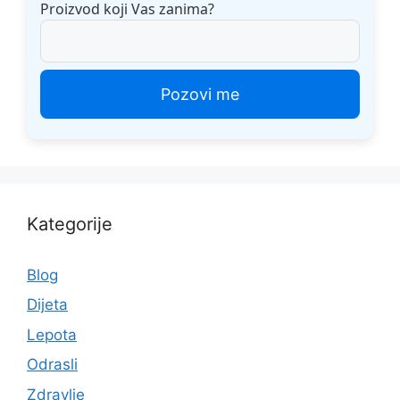
Proizvod koji Vas zanima?
Kategorije
Blog
Dijeta
Lepota
Odrasli
Zdravlje