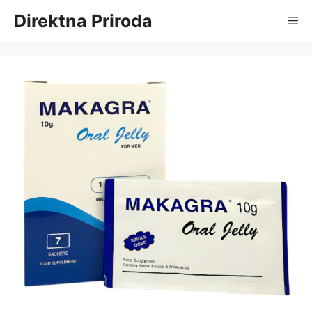
Skip
Direktna Priroda
Me
to
content