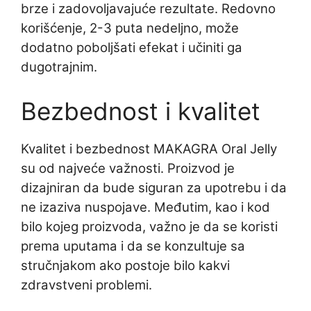
brze i zadovoljavajuće rezultate. Redovno
korišćenje, 2-3 puta nedeljno, može
dodatno poboljšati efekat i učiniti ga
dugotrajnim.
Bezbednost i kvalitet
Kvalitet i bezbednost MAKAGRA Oral Jelly
su od najveće važnosti. Proizvod je
dizajniran da bude siguran za upotrebu i da
ne izaziva nuspojave. Međutim, kao i kod
bilo kojeg proizvoda, važno je da se koristi
prema uputama i da se konzultuje sa
stručnjakom ako postoje bilo kakvi
zdravstveni problemi.