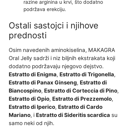
razine arginina u krvi, što dodatno
podržava erekciju.
Ostali sastojci i njihove
prednosti
Osim navedenih aminokiselina, MAKAGRA
Oral Jelly sadrži i niz biljnih ekstrakata koji
dodatno podržavaju njegovo dejstvo.
Estratto di Enigma
,
Estratto di Trigonella
,
Estratto di Panax Ginseng
,
Estratto di
Biancospino
,
Estratto di Corteccia di Pino
,
Estratto di Opio
,
Estratto di Prezzemolo
,
Estratto di Iperico
,
Estratto di Cardo
Mariano
, i
Estratto di Sideritis scardica
su
samo neki od njih.