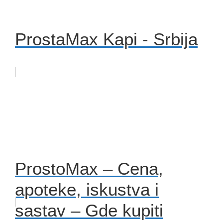
ProstaMax Kapi - Srbija
ProstoMax – Cena,
apoteke, iskustva i
sastav – Gde kupiti