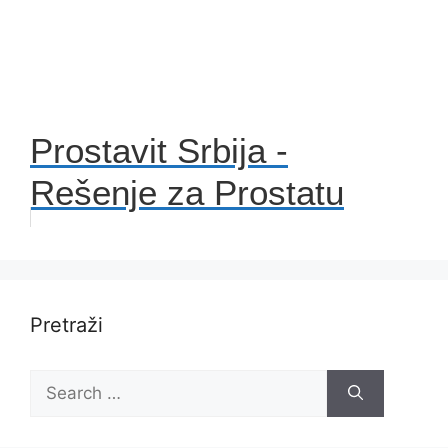
Prostavit Srbija -
Rešenje za Prostatu
Pretraži
Search
for: