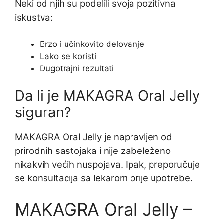
Neki od njih su podelili svoja pozitivna
iskustva:
Brzo i učinkovito delovanje
Lako se koristi
Dugotrajni rezultati
Da li je MAKAGRA Oral Jelly
siguran?
MAKAGRA Oral Jelly je napravljen od
prirodnih sastojaka i nije zabeleženo
nikakvih većih nuspojava. Ipak, preporučuje
se konsultacija sa lekarom prije upotrebe.
MAKAGRA Oral Jelly –