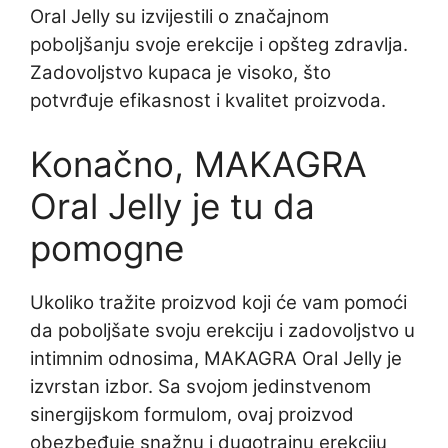
Oral Jelly su izvijestili o značajnom
poboljšanju svoje erekcije i opšteg zdravlja.
Zadovoljstvo kupaca je visoko, što
potvrđuje efikasnost i kvalitet proizvoda.
Konačno, MAKAGRA
Oral Jelly je tu da
pomogne
Ukoliko tražite proizvod koji će vam pomoći
da poboljšate svoju erekciju i zadovoljstvo u
intimnim odnosima, MAKAGRA Oral Jelly je
izvrstan izbor. Sa svojom jedinstvenom
sinergijskom formulom, ovaj proizvod
obezbeđuje snažnu i dugotrajnu erekciju