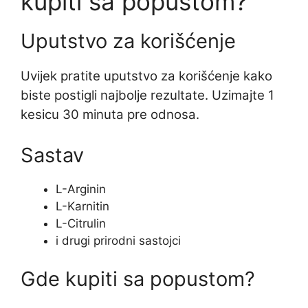
kupiti sa popustom?
Uputstvo za korišćenje
Uvijek pratite uputstvo za korišćenje kako
biste postigli najbolje rezultate. Uzimajte 1
kesicu 30 minuta pre odnosa.
Sastav
L-Arginin
L-Karnitin
L-Citrulin
i drugi prirodni sastojci
Gde kupiti sa popustom?