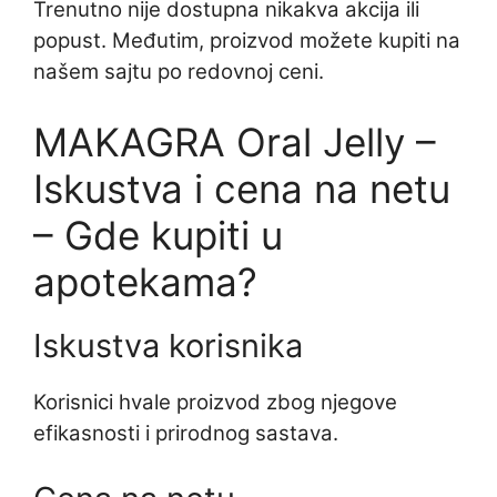
Trenutno nije dostupna nikakva akcija ili
popust. Međutim, proizvod možete kupiti na
našem sajtu po redovnoj ceni.
MAKAGRA Oral Jelly –
Iskustva i cena na netu
– Gde kupiti u
apotekama?
Iskustva korisnika
Korisnici hvale proizvod zbog njegove
efikasnosti i prirodnog sastava.