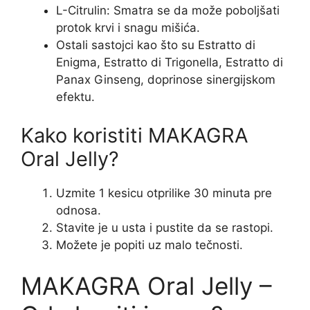
L-Citrulin: Smatra se da može poboljšati
protok krvi i snagu mišića.
Ostali sastojci kao što su Estratto di
Enigma, Estratto di Trigonella, Estratto di
Panax Ginseng, doprinose sinergijskom
efektu.
Kako koristiti MAKAGRA
Oral Jelly?
Uzmite 1 kesicu otprilike 30 minuta pre
odnosa.
Stavite je u usta i pustite da se rastopi.
Možete je popiti uz malo tečnosti.
MAKAGRA Oral Jelly –