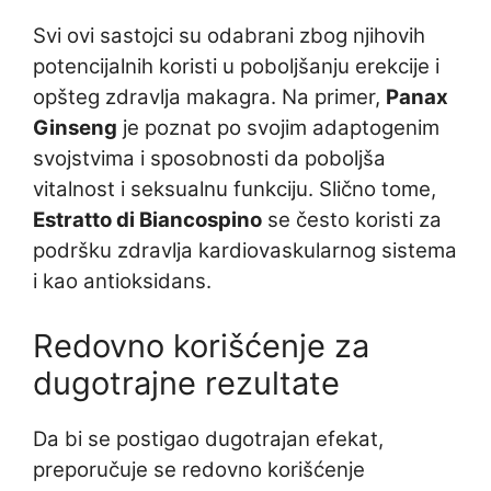
Svi ovi sastojci su odabrani zbog njihovih
potencijalnih koristi u poboljšanju erekcije i
opšteg zdravlja makagra. Na primer,
Panax
Ginseng
je poznat po svojim adaptogenim
svojstvima i sposobnosti da poboljša
vitalnost i seksualnu funkciju. Slično tome,
Estratto di Biancospino
se često koristi za
podršku zdravlja kardiovaskularnog sistema
i kao antioksidans.
Redovno korišćenje za
dugotrajne rezultate
Da bi se postigao dugotrajan efekat,
preporučuje se redovno korišćenje