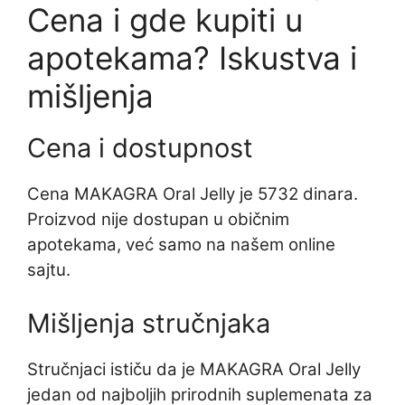
Cena i gde kupiti u
apotekama? Iskustva i
mišljenja
Cena i dostupnost
Cena MAKAGRA Oral Jelly je 5732 dinara.
Proizvod nije dostupan u običnim
apotekama, već samo na našem online
sajtu.
Mišljenja stručnjaka
Stručnjaci ističu da je MAKAGRA Oral Jelly
jedan od najboljih prirodnih suplemenata za