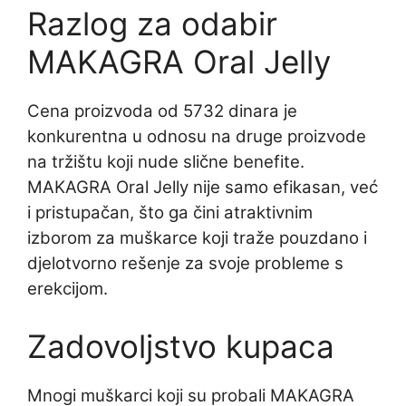
Razlog za odabir
MAKAGRA Oral Jelly
Cena proizvoda od 5732 dinara je
konkurentna u odnosu na druge proizvode
na tržištu koji nude slične benefite.
MAKAGRA Oral Jelly nije samo efikasan, već
i pristupačan, što ga čini atraktivnim
izborom za muškarce koji traže pouzdano i
djelotvorno rešenje za svoje probleme s
erekcijom.
Zadovoljstvo kupaca
Mnogi muškarci koji su probali MAKAGRA