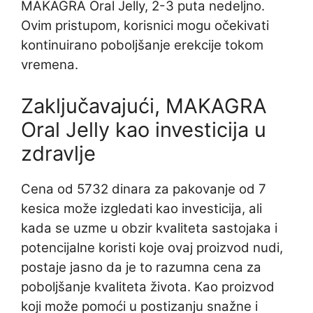
MAKAGRA Oral Jelly, 2-3 puta nedeljno.
Ovim pristupom, korisnici mogu očekivati
kontinuirano poboljšanje erekcije tokom
vremena.
Zaključavajući, MAKAGRA
Oral Jelly kao investicija u
zdravlje
Cena od 5732 dinara za pakovanje od 7
kesica može izgledati kao investicija, ali
kada se uzme u obzir kvaliteta sastojaka i
potencijalne koristi koje ovaj proizvod nudi,
postaje jasno da je to razumna cena za
poboljšanje kvaliteta života. Kao proizvod
koji može pomoći u postizanju snažne i