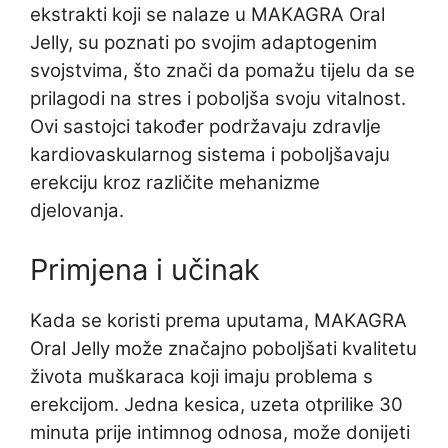
ekstrakti koji se nalaze u MAKAGRA Oral
Jelly, su poznati po svojim adaptogenim
svojstvima, što znači da pomažu tijelu da se
prilagodi na stres i poboljša svoju vitalnost.
Ovi sastojci također podržavaju zdravlje
kardiovaskularnog sistema i poboljšavaju
erekciju kroz različite mehanizme
djelovanja.
Primjena i učinak
Kada se koristi prema uputama, MAKAGRA
Oral Jelly može značajno poboljšati kvalitetu
života muškaraca koji imaju problema s
erekcijom. Jedna kesica, uzeta otprilike 30
minuta prije intimnog odnosa, može donijeti