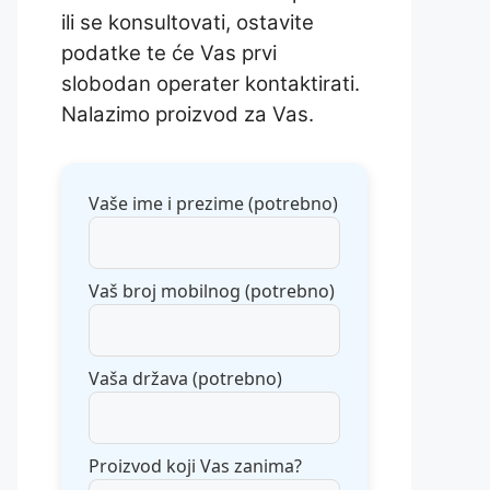
ili se konsultovati, ostavite
podatke te će Vas prvi
slobodan operater kontaktirati.
Nalazimo proizvod za Vas.
Vaše ime i prezime (potrebno)
Vaš broj mobilnog (potrebno)
Vaša država (potrebno)
Proizvod koji Vas zanima?