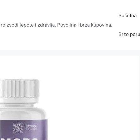
Početna
roizvodi lepote i zdravlja. Povoljna i brza kupovina.
Brzo poru