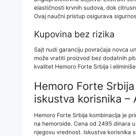
elastičnosti krvnih sudova, dok citrusn
Ovaj naučni pristup osigurava sigurno
Kupovina bez rizika
Sajt nudi garanciju povraćaja novca un
može vratiti proizvod bez dodatnih pit
kvalitet Hemoro Forte Srbija i elimini
Hemoro Forte Srbija 
iskustva korisnika –
Hemoro Forte Srbija kombinacija je p
na hemoroide. Cena od 2495 dinara u 
njegovu vrednost. Iskustva korisnika 