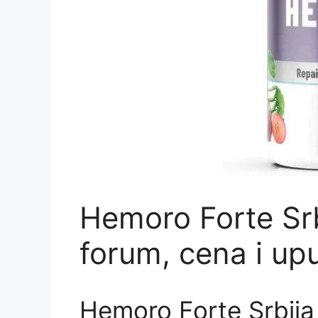
Hemoro Forte Srb
forum, cena i up
Hemoro Forte Srbija 