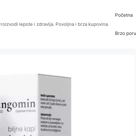
Početna
roizvodi lepote i zdravlja. Povoljna i brza kupovina.
Brzo poru