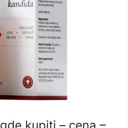
gde kupiti – cena –