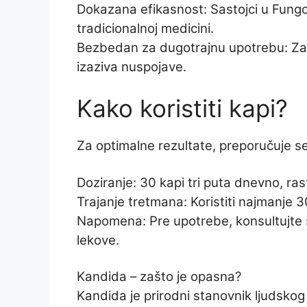
Dokazana efikasnost: Sastojci u Fungo
tradicionalnoj medicini.
Bezbedan za dugotrajnu upotrebu: Zahv
izaziva nuspojave.
Kako koristiti kapi?
Za optimalne rezultate, preporučuje se
Doziranje: 30 kapi tri puta dnevno, ras
Trajanje tretmana: Koristiti najmanje 3
Napomena: Pre upotrebe, konsultujte se
lekove.
Kandida – zašto je opasna?
Kandida je prirodni stanovnik ljudsko