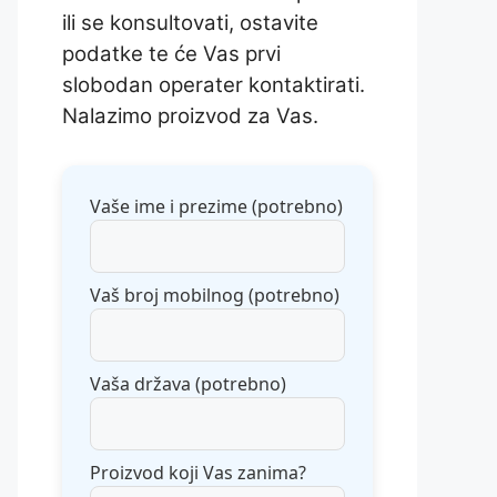
ili se konsultovati, ostavite
podatke te će Vas prvi
slobodan operater kontaktirati.
Nalazimo proizvod za Vas.
Vaše ime i prezime (potrebno)
Vaš broj mobilnog (potrebno)
Vaša država (potrebno)
Proizvod koji Vas zanima?