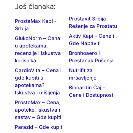
Još članaka:
Prostavit Srbija -
ProstaMax Kapi -
Rešenje za Prostatu
Srbija
Aktiv Kapi - Cene i
GlukoNorm – Cena
Gde Nabaviti
u apotekama,
recenzije i iskustva
Bronhoaero i
korisnika
Prestanak Pušenja
CardioVita – Cena i
Nutrifit za
gde kupiti u
mršavljenje
apotekama?
Biocardin Čaj -
Iskustva i mišljenja
Cene i Dostupnost
ProstoMax – Cena,
apoteke, iskustva i
sastav – Gde kupiti
Parazid – Gde kupiti