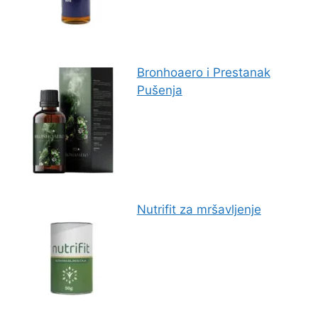
Bronhoaero i Prestanak
Pušenja
Nutrifit za mršavljenje