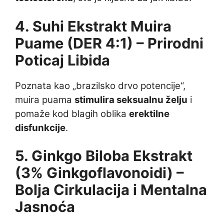
4. Suhi Ekstrakt Muira
Puame (DER 4:1) – Prirodni
Poticaj Libida
Poznata kao „brazilsko drvo potencije“,
muira puama
stimulira seksualnu želju
i
pomaže kod blagih oblika
erektilne
disfunkcije
.
5. Ginkgo Biloba Ekstrakt
(3% Ginkgoflavonoidi) –
Bolja Cirkulacija i Mentalna
Jasnoća