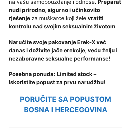
na vašu samopouzdanje i odnose.
Preparat
nudi prirodno, sigurno i učinkovito
rješenje
za muškarce koji žele
vratiti
kontrolu nad svojim seksualnim životom
.
Naručite svoje pakovanje Erek-X već
danas i doživite jače erekcije, veću želju i
nezaboravne seksualne performanse!
Posebna ponuda:
Limited stock –
iskoristite popust za prvu narudžbu!
PORUČITE SA POPUSTOM
BOSNA I HERCEGOVINA