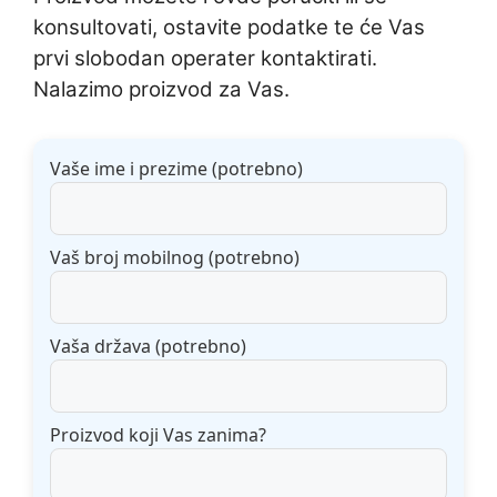
konsultovati, ostavite podatke te će Vas
prvi slobodan operater kontaktirati.
Nalazimo proizvod za Vas.
Vaše ime i prezime (potrebno)
Vaš broj mobilnog (potrebno)
Vaša država (potrebno)
Proizvod koji Vas zanima?