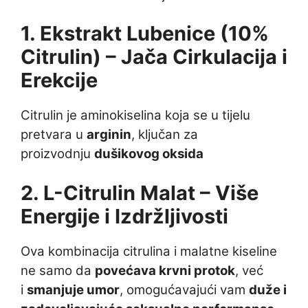
1. Ekstrakt Lubenice (10%
Citrulin) – Jača Cirkulacija i
Erekcije
Citrulin je aminokiselina koja se u tijelu
pretvara u
arginin
, ključan za
proizvodnju
dušikovog oksida
2. L-Citrulin Malat – Više
Energije i Izdržljivosti
Ova kombinacija citrulina i malatne kiseline
ne samo da
povećava krvni protok
, već
i
smanjuje umor
, omogućavajući vam
duže i