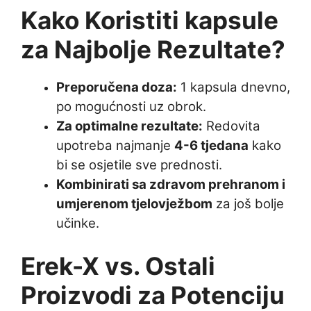
Kako Koristiti kapsule
za Najbolje Rezultate?
Preporučena doza:
1 kapsula dnevno,
po mogućnosti uz obrok.
Za optimalne rezultate:
Redovita
upotreba najmanje
4-6 tjedana
kako
bi se osjetile sve prednosti.
Kombinirati sa zdravom prehranom i
umjerenom tjelovježbom
za još bolje
učinke.
Erek-X vs. Ostali
Proizvodi za Potenciju