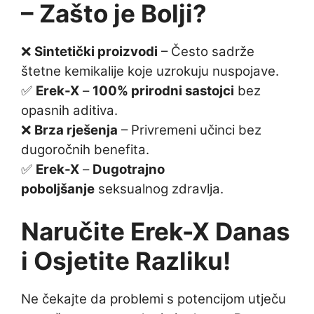
– Zašto je Bolji?
❌
Sintetički proizvodi
– Često sadrže
štetne kemikalije koje uzrokuju nuspojave.
✅
Erek-X
–
100% prirodni sastojci
bez
opasnih aditiva.
❌
Brza rješenja
– Privremeni učinci bez
dugoročnih benefita.
✅
Erek-X
–
Dugotrajno
poboljšanje
seksualnog zdravlja.
Naručite Erek-X Danas
i Osjetite Razliku!
Ne čekajte da problemi s potencijom utječu