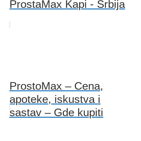
ProstaMax Kapi - Srbija
ProstoMax – Cena,
apoteke, iskustva i
sastav – Gde kupiti