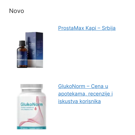
Novo
ProstaMax Kapi – Srbija
GlukoNorm – Cena u
apotekama, recenzije i
iskustva korisnika