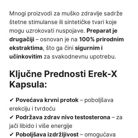
Mnogi proizvodi za muško zdravlje sadrže
štetne stimulanse ili sintetičke tvari koje
mogu uzrokovati nuspojave.
Preparat je
drugačiji
– osnovan je na
100% prirodnim
ekstraktima
, što ga čini
sigurnim i
učinkovitim
za svakodnevnu upotrebu.
Ključne Prednosti Erek-X
Kapsula:
✔
Povećava krvni protok
– poboljšava
erekciju i tvrdoću
✔
Podržava zdrav nivo testosterona
– za
jači libido i više energije
✔
Poboljšava izdržljivost
– omogućava