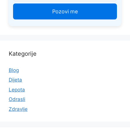
Kategorije
Blog
Dijeta
Lepota
Odrasli
Zdravlje