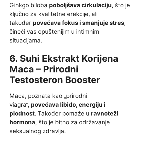
Ginkgo biloba
poboljšava cirkulaciju
, što je
ključno za kvalitetne erekcije, ali
također
povećava fokus i smanjuje stres
,
čineći vas opuštenijim u intimnim
situacijama.
6. Suhi Ekstrakt Korijena
Maca – Prirodni
Testosteron Booster
Maca, poznata kao „prirodni
viagra“,
povećava libido, energiju i
plodnost
. Također pomaže u
ravnoteži
hormona
, što je bitno za održavanje
seksualnog zdravlja.