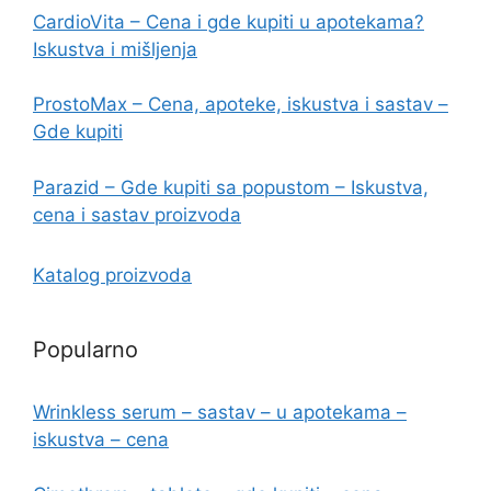
CardioVita – Cena i gde kupiti u apotekama?
Iskustva i mišljenja
ProstoMax – Cena, apoteke, iskustva i sastav –
Gde kupiti
Parazid – Gde kupiti sa popustom – Iskustva,
cena i sastav proizvoda
Katalog proizvoda
Popularno
Wrinkless serum – sastav – u apotekama –
iskustva – cena