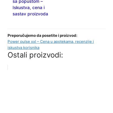
sa popustom –
Iskustva, cena i
sastav proizvoda
Preporučujemo da posetite i proizvod:
Power pulse xxl – Cena u apotekama, recenzije i
iskustva korisnika
Ostali proizvodi: