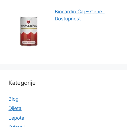
Biocardin Čaj – Cene i
Dostupnost
Kategorije
Blog
Dijeta
Lepota