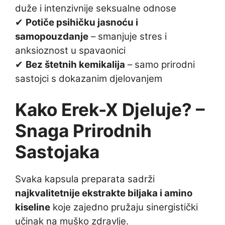
duže i intenzivnije seksualne odnose
✔
Potiče psihičku jasnoću i
samopouzdanje
– smanjuje stres i
anksioznost u spavaonici
✔
Bez štetnih kemikalija
– samo prirodni
sastojci s dokazanim djelovanjem
Kako Erek-X Djeluje? –
Snaga Prirodnih
Sastojaka
Svaka kapsula preparata sadrži
najkvalitetnije ekstrakte biljaka i amino
kiseline
koje zajedno pružaju sinergistički
učinak na muško zdravlje.