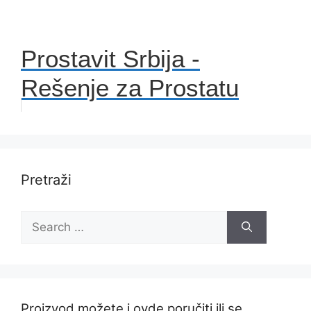
Prostavit Srbija -
Rešenje za Prostatu
Pretraži
Search
for:
Proizvod možete i ovde poručiti ili se