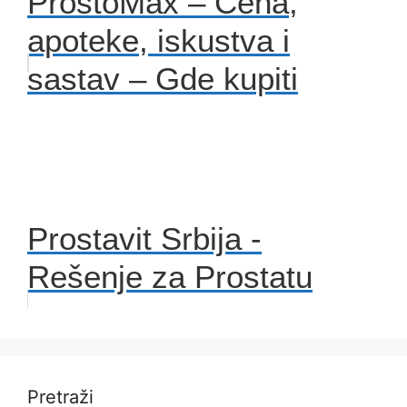
ProstoMax – Cena,
apoteke, iskustva i
sastav – Gde kupiti
Prostavit Srbija -
Rešenje za Prostatu
Pretraži