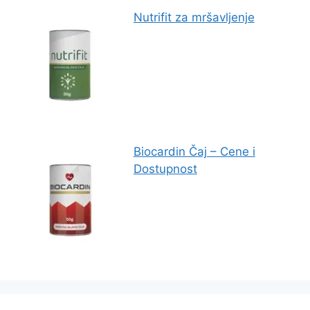
Nutrifit za mršavljenje
Biocardin Čaj – Cene i
Dostupnost