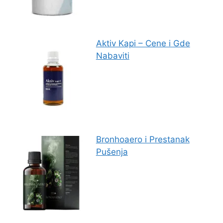
Aktiv Kapi – Cene i Gde
Nabaviti
Bronhoaero i Prestanak
Pušenja