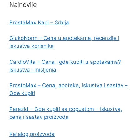
Najnovije
ProstaMax Kapi – Srbija
GlukoNorm – Cena u apotekama, recenzije i
iskustva korisnika
CardioVita – Cena i gde kupiti u apotekama?
Iskustva i mišljenja
ProstoMax – Cena, apoteke, iskustva i sastav –
Gde kupiti
Parazid – Gde kupiti sa popustom – Iskustva,
cena i sastav proizvoda
Katalog proizvoda