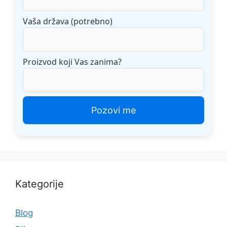
Vaša država (potrebno)
Proizvod koji Vas zanima?
Kategorije
Blog