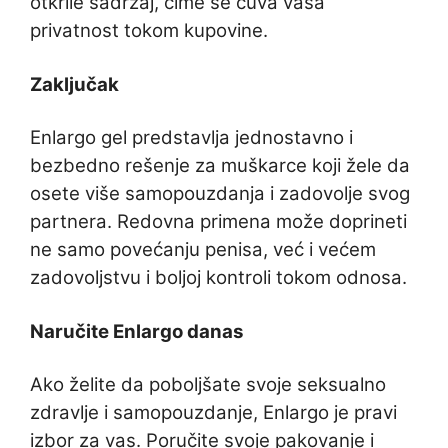
otkrile sadržaj, čime se čuva vaša
privatnost tokom kupovine.
Zaključak
Enlargo gel predstavlja jednostavno i
bezbedno rešenje za muškarce koji žele da
osete više samopouzdanja i zadovolje svog
partnera. Redovna primena može doprineti
ne samo povećanju penisa, već i većem
zadovoljstvu i boljoj kontroli tokom odnosa.
Naručite Enlargo danas
Ako želite da poboljšate svoje seksualno
zdravlje i samopouzdanje, Enlargo je pravi
izbor za vas. Poručite svoje pakovanje i