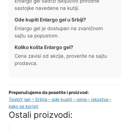
Enlargo gel sadrži isključivo prirodne
sastojke navedene na kutiji.
Gde kupiti Enlargo gel u Srbiji?
Enlargo gel je dostupan na zvaničnom
sajtu sa popustom.
Koliko košta Enlargo gel?
Cena zavisi od akcije, proverite na sajtu
prodavca.
Preporučujemo da posetite i proizvod:
TestoY gel – Srbija – gde kupiti – cena – iskustva –
kako se koristi
Ostali proizvodi: