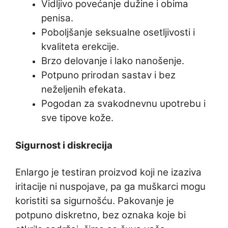
Vidljivo povećanje dužine i obima
penisa.
Poboljšanje seksualne osetljivosti i
kvaliteta erekcije.
Brzo delovanje i lako nanošenje.
Potpuno prirodan sastav i bez
neželjenih efekata.
Pogodan za svakodnevnu upotrebu i
sve tipove kože.
Sigurnost i diskrecija
Enlargo je testiran proizvod koji ne izaziva
iritacije ni nuspojave, pa ga muškarci mogu
koristiti sa sigurnošću. Pakovanje je
potpuno diskretno, bez oznaka koje bi