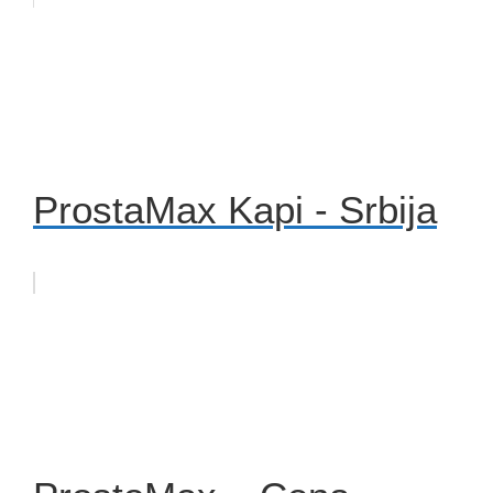
ProstaMax Kapi - Srbija