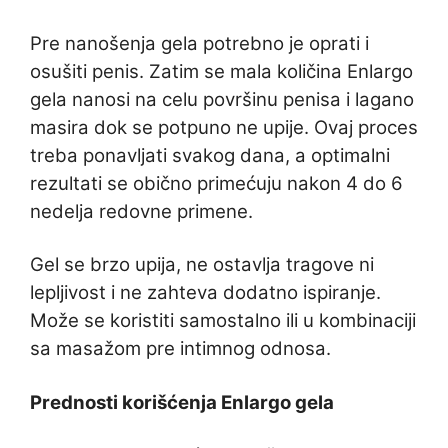
Pre nanošenja gela potrebno je oprati i
osušiti penis. Zatim se mala količina Enlargo
gela nanosi na celu površinu penisa i lagano
masira dok se potpuno ne upije. Ovaj proces
treba ponavljati svakog dana, a optimalni
rezultati se obično primećuju nakon 4 do 6
nedelja redovne primene.
Gel se brzo upija, ne ostavlja tragove ni
lepljivost i ne zahteva dodatno ispiranje.
Može se koristiti samostalno ili u kombinaciji
sa masažom pre intimnog odnosa.
Prednosti korišćenja Enlargo gela