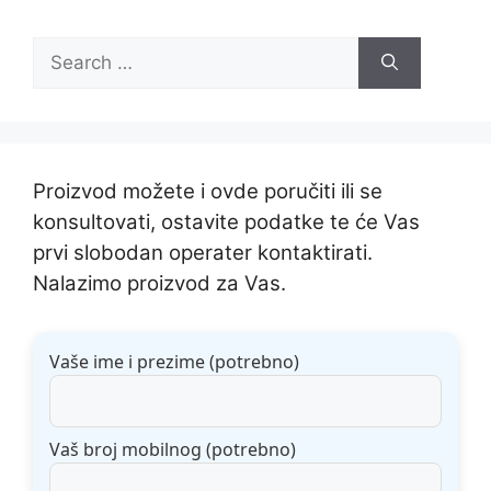
Search
for:
Proizvod možete i ovde poručiti ili se
konsultovati, ostavite podatke te će Vas
prvi slobodan operater kontaktirati.
Nalazimo proizvod za Vas.
Vaše ime i prezime (potrebno)
Vaš broj mobilnog (potrebno)