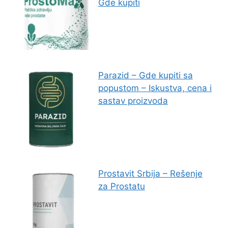
Gde kupiti
Parazid – Gde kupiti sa
popustom – Iskustva, cena i
sastav proizvoda
Prostavit Srbija – Rešenje
za Prostatu