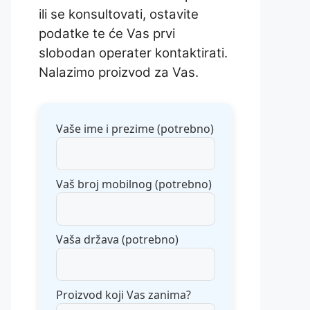
ili se konsultovati, ostavite
podatke te će Vas prvi
slobodan operater kontaktirati.
Nalazimo proizvod za Vas.
Vaše ime i prezime (potrebno)
Vaš broj mobilnog (potrebno)
Vaša država (potrebno)
Proizvod koji Vas zanima?