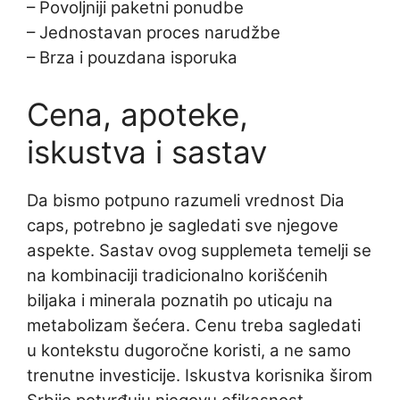
– Povoljniji paketni ponudbe
– Jednostavan proces narudžbe
– Brza i pouzdana isporuka
Cena, apoteke,
iskustva i sastav
Da bismo potpuno razumeli vrednost Dia
caps, potrebno je sagledati sve njegove
aspekte. Sastav ovog supplemeta temelji se
na kombinaciji tradicionalno korišćenih
biljaka i minerala poznatih po uticaju na
metabolizam šećera. Cenu treba sagledati
u kontekstu dugoročne koristi, a ne samo
trenutne investicije. Iskustva korisnika širom