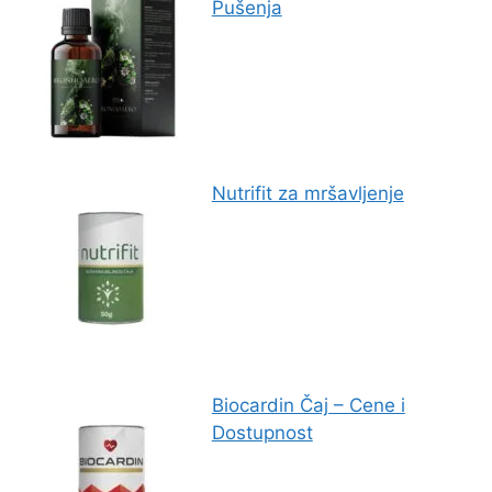
Pušenja
Nutrifit za mršavljenje
Biocardin Čaj – Cene i
Dostupnost