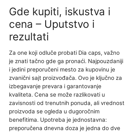
Gde kupiti, iskustva i
cena – Uputstvo i
rezultati
Za one koji odluče probati Dia caps, važno
je znati tačno gde ga pronaći. Najpouzdaniji
i jedini preporučeni mesto za kupovinu je
zvanični sajt proizvođača. Ovo je ključno za
izbegavanje prevara i garantovanje
kvaliteta. Cena se može razlikovati u
zavisnosti od trenutnih ponuda, ali vrednost
proizvoda se ogleda u dugoročnim
benefitima. Upotreba je jednostavna:
preporučena dnevna doza je jedna do dve