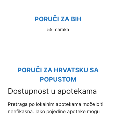
PORUČI ZA BIH
55 maraka
PORUČI ZA HRVATSKU SA
POPUSTOM
Dostupnost u apotekama
Pretraga po lokalnim apotekama može biti
neefikasna. Iako pojedine apoteke mogu