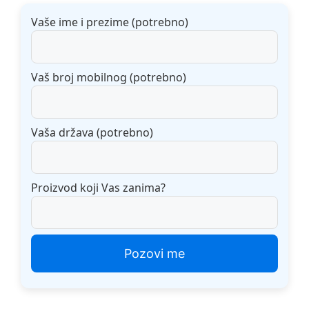
Vaše ime i prezime (potrebno)
Vaš broj mobilnog (potrebno)
Vaša država (potrebno)
Proizvod koji Vas zanima?