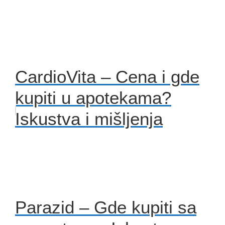
CardioVita – Cena i gde
kupiti u apotekama?
Iskustva i mišljenja
Parazid – Gde kupiti sa