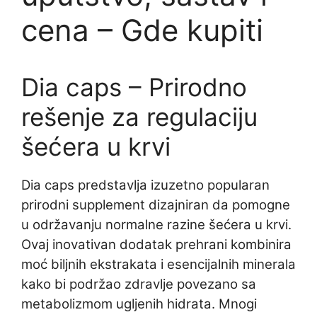
cena – Gde kupiti
Dia caps – Prirodno
rešenje za regulaciju
šećera u krvi
Dia caps predstavlja izuzetno popularan
prirodni supplement dizajniran da pomogne
u održavanju normalne razine šećera u krvi.
Ovaj inovativan dodatak prehrani kombinira
moć biljnih ekstrakata i esencijalnih minerala
kako bi podržao zdravlje povezano sa
metabolizmom ugljenih hidrata. Mnogi