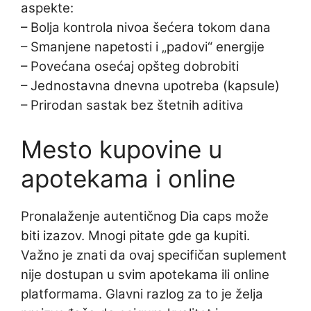
aspekte:
– Bolja kontrola nivoa šećera tokom dana
– Smanjene napetosti i „padovi“ energije
– Povećana osećaj opšteg dobrobiti
– Jednostavna dnevna upotreba (kapsule)
– Prirodan sastak bez štetnih aditiva
Mesto kupovine u
apotekama i online
Pronalaženje autentičnog Dia caps može
biti izazov. Mnogi pitate gde ga kupiti.
Važno je znati da ovaj specifičan suplement
nije dostupan u svim apotekama ili online
platformama. Glavni razlog za to je želja