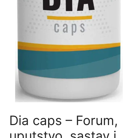
Dia caps – Forum,
uputstvo, sastav i