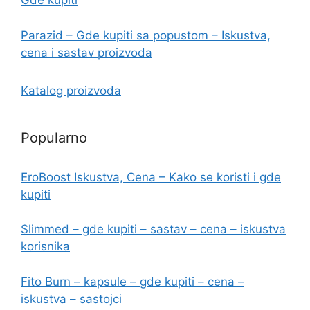
Gde kupiti
Parazid – Gde kupiti sa popustom – Iskustva,
cena i sastav proizvoda
Katalog proizvoda
Popularno
EroBoost Iskustva, Cena – Kako se koristi i gde
kupiti
Slimmed – gde kupiti – sastav – cena – iskustva
korisnika
Fito Burn – kapsule – gde kupiti – cena –
iskustva – sastojci