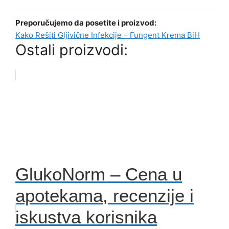
Preporučujemo da posetite i proizvod:
Kako Rešiti Gljivične Infekcije – Fungent Krema BiH
Ostali proizvodi:
GlukoNorm – Cena u
apotekama, recenzije i
iskustva korisnika