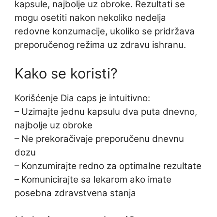
kapsule, najbolje uz obroke. Rezultati se
mogu osetiti nakon nekoliko nedelja
redovne konzumacije, ukoliko se pridržava
preporučenog režima uz zdravu ishranu.
Kako se koristi?
Korišćenje Dia caps je intuitivno:
– Uzimajte jednu kapsulu dva puta dnevno,
najbolje uz obroke
– Ne prekoračivaje preporučenu dnevnu
dozu
– Konzumirajte redno za optimalne rezultate
– Komunicirajte sa lekarom ako imate
posebna zdravstvena stanja