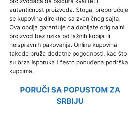
proizvođača da osigura kvalitet i
autentičnost proizvoda. Stoga, preporučuje
se kupovina direktno sa zvaničnog sajta.
Ova opcija garantuje da dobijate originalni
proizvod bez rizika od lažnih kopija ili
neispravnih pakovanja. Online kupovina
takođe pruža dodatne pogodnosti, kao što
su brza isporuka i često ponuđena podrška
kupcima.
PORUČI SA POPUSTOM ZA
SRBIJU