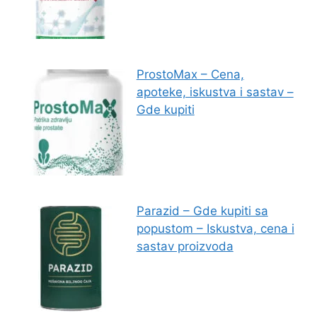
ProstoMax – Cena,
apoteke, iskustva i sastav –
Gde kupiti
Parazid – Gde kupiti sa
popustom – Iskustva, cena i
sastav proizvoda