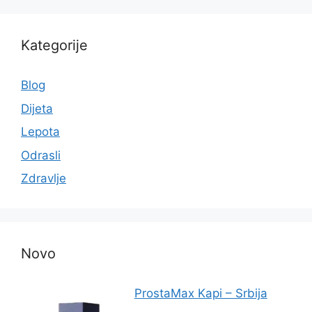
Kategorije
Blog
Dijeta
Lepota
Odrasli
Zdravlje
Novo
ProstaMax Kapi – Srbija