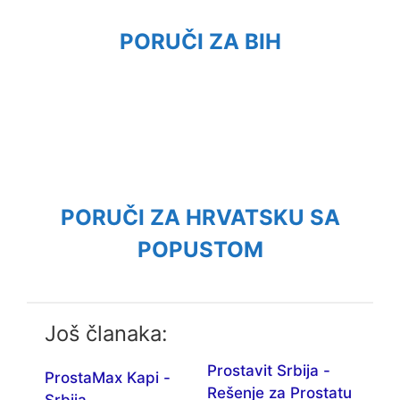
PORUČI ZA BIH
PORUČI ZA HRVATSKU SA
POPUSTOM
Još članaka:
Prostavit Srbija -
ProstaMax Kapi -
Rešenje za Prostatu