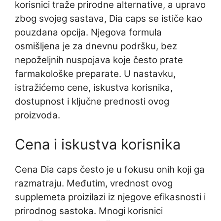
korisnici traže prirodne alternative, a upravo
zbog svojeg sastava, Dia caps se ističe kao
pouzdana opcija. Njegova formula
osmišljena je za dnevnu podršku, bez
nepoželjnih nuspojava koje često prate
farmakološke preparate. U nastavku,
istražićemo cene, iskustva korisnika,
dostupnost i ključne prednosti ovog
proizvoda.
Cena i iskustva korisnika
Cena Dia caps često je u fokusu onih koji ga
razmatraju. Međutim, vrednost ovog
supplemeta proizilazi iz njegove efikasnosti i
prirodnog sastoka. Mnogi korisnici