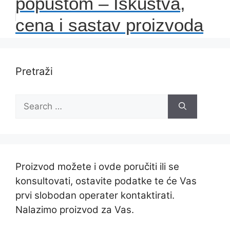
popustom – Iskustva,
cena i sastav proizvoda
Pretraži
Search
for:
Proizvod možete i ovde poručiti ili se
konsultovati, ostavite podatke te će Vas
prvi slobodan operater kontaktirati.
Nalazimo proizvod za Vas.