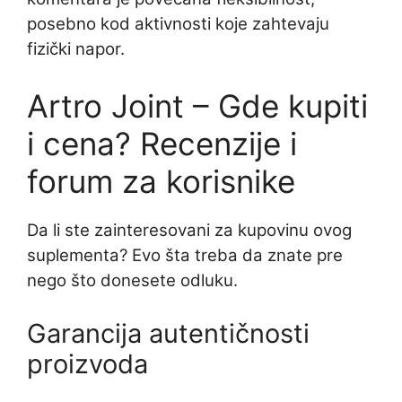
posebno kod aktivnosti koje zahtevaju
fizički napor.
Artro Joint – Gde kupiti
i cena? Recenzije i
forum za korisnike
Da li ste zainteresovani za kupovinu ovog
suplementa? Evo šta treba da znate pre
nego što donesete odluku.
Garancija autentičnosti
proizvoda