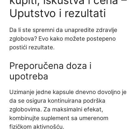
Uputstvo i rezultati
Da li ste spremni da unapredite zdravlje
zglobova? Evo kako možete postepeno
postići rezultate.
Preporučena doza i
upotreba
Uzimanje jedne kapsule dnevno dovoljno je
da se osigura kontinuirana podrška
zglobovima. Za maksimalni efekat,
kombinujte suplement sa umerenom
fizičkom aktivnošću.