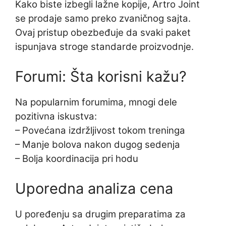
Kako biste izbegli lažne kopije, Artro Joint
se prodaje samo preko zvaničnog sajta.
Ovaj pristup obezbeđuje da svaki paket
ispunjava stroge standarde proizvodnje.
Forumi: Šta korisni kažu?
Na popularnim forumima, mnogi dele
pozitivna iskustva:
– Povećana izdržljivost tokom treninga
– Manje bolova nakon dugog sedenja
– Bolja koordinacija pri hodu
Uporedna analiza cena
U poređenju sa drugim preparatima za