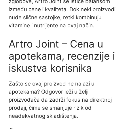
zglobove, Artro Joint se ističe balansom
između cene i kvaliteta. Dok neki proizvodi
nude slične sastojke, retki kombinuju
vitamine i nutrijente na ovaj način.
Artro Joint – Cena u
apotekama, recenzije i
iskustva korisnika
Zašto se ovaj proizvod ne nalazi u
apotekama? Odgovor leži u želji
proizvođača da zadrži fokus na direktnoj
prodaji, čime se smanjuje rizik od
neadekvatnog skladištenja.