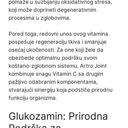
pomaže u suzbijanju oksidativnog stresa,
koji može doprineti degenerativnim
procesima u zglobovima.
Pored toga, redovni unos ovog vitamina
pospešuje regeneraciju tkiva i smanjuje
osećaj ukočenosti. Za one koji žele da
obezbede optimalnu podršku svom
koštano-zglobnom sistemu, Artro Joint
kombinuje snagu Vitamin C sa drugim
pažljivo odabranim komponentama,
stvarajući sinergiju koja podstiče prirodnu
funkciju organizma.
Glukozamin: Prirodna