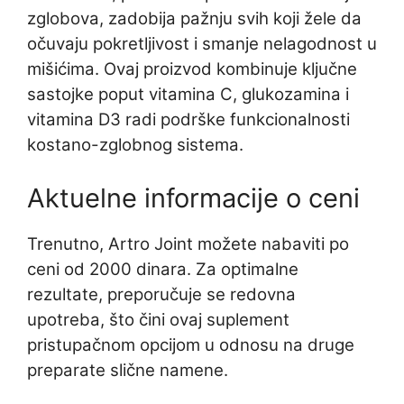
zglobova, zadobija pažnju svih koji žele da
očuvaju pokretljivost i smanje nelagodnost u
mišićima. Ovaj proizvod kombinuje ključne
sastojke poput vitamina C, glukozamina i
vitamina D3 radi podrške funkcionalnosti
kostano-zglobnog sistema.
Aktuelne informacije o ceni
Trenutno, Artro Joint možete nabaviti po
ceni od 2000 dinara. Za optimalne
rezultate, preporučuje se redovna
upotreba, što čini ovaj suplement
pristupačnom opcijom u odnosu na druge
preparate slične namene.