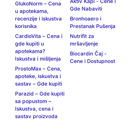
Aktiv Kapi - Cene i
GlukoNorm – Cena
Gde Nabaviti
u apotekama,
recenzije i iskustva
Bronhoaero i
korisnika
Prestanak Pušenja
CardioVita – Cena i
Nutrifit za
gde kupiti u
mršavljenje
apotekama?
Biocardin Čaj -
Iskustva i mišljenja
Cene i Dostupnost
ProstoMax – Cena,
apoteke, iskustva i
sastav – Gde kupiti
Parazid – Gde kupiti
sa popustom –
Iskustva, cena i
sastav proizvoda