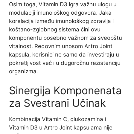
Osim toga, Vitamin D3 igra važnu ulogu u
modulaciji imunološkog odgovora. Jaka
korelacija između imunološkog zdravlja i
koštano-zglobnog sistema čini ovu
komponentu posebno važnom za sveopštu
vitalnost. Redovnim unosom Artro Joint
kapsula, korisnici ne samo da investiraju u
pokretljivost već i u dugoročnu rezistenciju
organizma.
Sinergija Komponenata
za Svestrani Učinak
Kombinacija Vitamin C, glukozamina i
Vitamin D3 u Artro Joint kapsulama nije