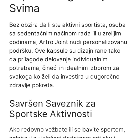
Svima
Bez obzira da li ste aktivni sportista, osoba
sa sedentačnim načinom rada ili u zrelijim
godinama, Artro Joint nudi personalizovanu
podršku. Ove kapsule su dizajnirane tako
da prilagode delovanje individualnim
potrebama, čineći ih idealnim izborom za
svakoga ko želi da investira u dugoročno
zdravlje pokreta.
Savršen Saveznik za
Sportske Aktivnosti
Ako redovno vežbate ili se bavite sportom,