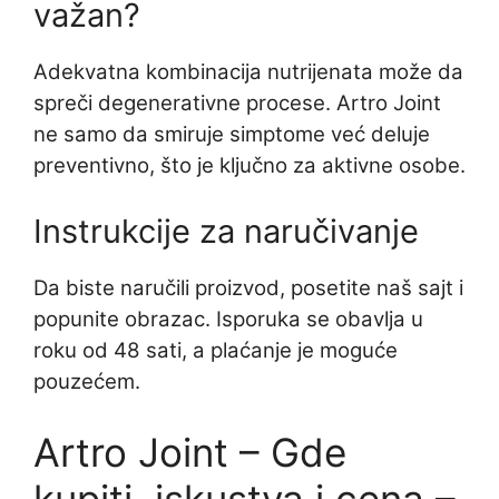
važan?
Adekvatna kombinacija nutrijenata može da
spreči degenerativne procese. Artro Joint
ne samo da smiruje simptome već deluje
preventivno, što je ključno za aktivne osobe.
Instrukcije za naručivanje
Da biste naručili proizvod, posetite naš sajt i
popunite obrazac. Isporuka se obavlja u
roku od 48 sati, a plaćanje je moguće
pouzećem.
Artro Joint – Gde
kupiti, iskustva i cena –