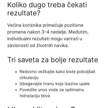
Koliko dugo treba čekati
rezultate?
Većina korisnika primećuje pozitivne
promene nakon 3–4 nedelje. Međutim,
individualni rezultati mogu varirati u
zavisnosti od životnih navika.
Tri saveta za bolje rezultate
Redovno vežbajte kako biste poboljšali
cirkulaciju
Izbegavajte hranu koja izaziva upale
Povedite unos vode za optimalnu
hidrataciju tkiva